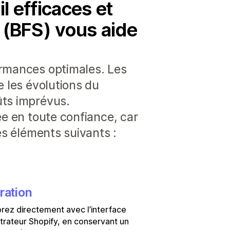
l efficaces et
y (BFS) vous aide
ormances optimales. Les
e les évolutions du
ûts imprévus.
ée en toute confiance, car
es éléments suivants :
ration
rez directement avec l’interface
trateur Shopify, en conservant un