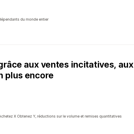
dépendants du monde entier
râce aux ventes incitatives, aux 
n plus encore
Achetez X Obtenez Y, réductions sur le volume et remises quantitatives