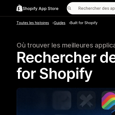
Shopify App Store
Toutes les histoires
Guides
Built for Shopify
Où trouver les meilleures applic
Rechercher des
for Shopify