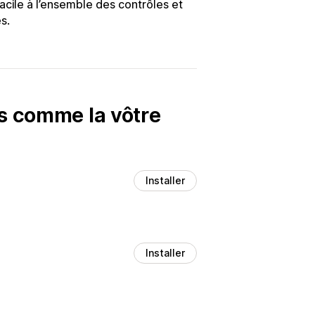
acile à l’ensemble des contrôles et
s.
es comme la vôtre
Installer
Installer