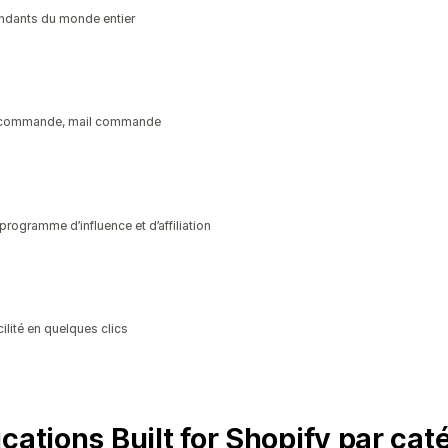
ndants du monde entier
re commande, mail commande
programme d’influence et d’affiliation
ilité en quelques clics
cations Built for Shopify par cat