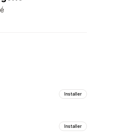
té
Installer
Installer