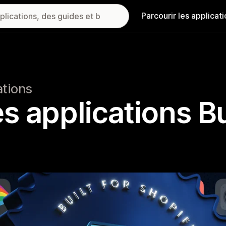
Parcourir les applicat
ations
 applications Bu