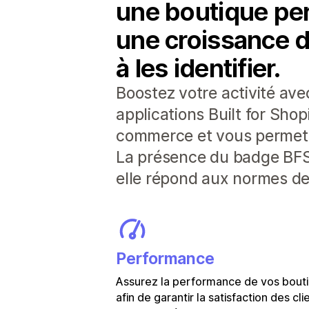
une boutique perf
une croissance d
à les identifier.
Boostez votre activité av
applications Built for Sho
commerce et vous permette
La présence du badge BFS i
elle répond aux normes de 
Performance
Assurez la performance de vos bout
afin de garantir la satisfaction des cli