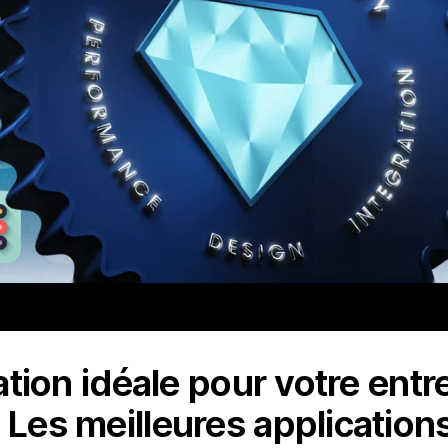
cation idéale pour votre entr
 Les meilleures application