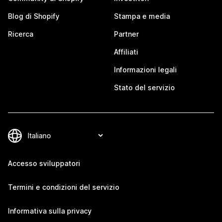
Blog di Shopify
Stampa e media
Ricerca
Partner
Affiliati
Informazioni legali
Stato del servizio
Accesso sviluppatori
Termini e condizioni del servizio
Informativa sulla privacy