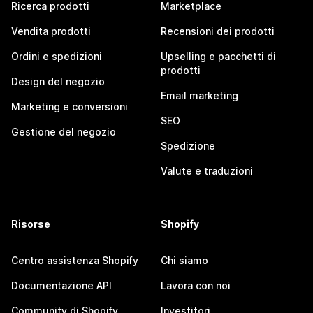
Ricerca prodotti
Marketplace
Vendita prodotti
Recensioni dei prodotti
Ordini e spedizioni
Upselling e pacchetti di
prodotti
Design del negozio
Email marketing
Marketing e conversioni
SEO
Gestione del negozio
Spedizione
Valute e traduzioni
Risorse
Shopify
Centro assistenza Shopify
Chi siamo
Documentazione API
Lavora con noi
Community di Shopify
Investitori