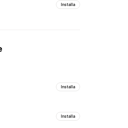
Installa
e
Installa
Installa