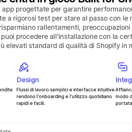
n app progettate per garantire performance 
a rigorosi test per stare al passo con le n
isparmiano rallentamenti, preoccupazioni e
puoi procedere all'installazione con la ce
ù elevati standard di qualità di Shopify in 
Design
Inte
endite
Flussi di lavoro semplici e interfacce intuitive
Affianc
rendono l'onboarding e l'utilizzo quotidiano
modo d
rapidi e facili.
portata
date