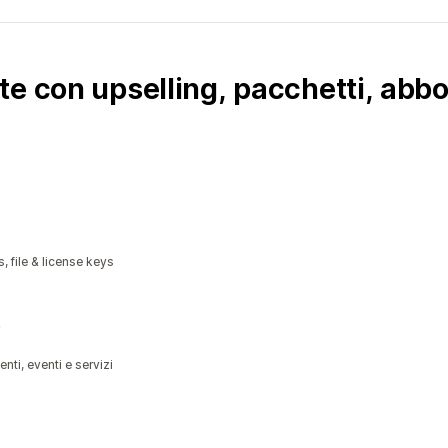
e con upselling, pacchetti, abbo
, file & license keys
ti, eventi e servizi