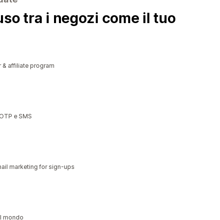
so tra i negozi come il tuo
r & affiliate program
, OTP e SMS
il marketing for sign-ups
 il mondo