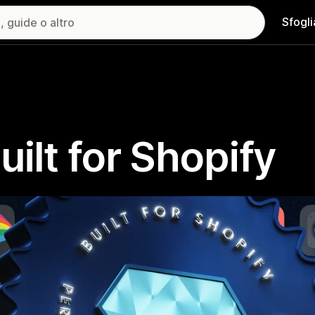
Sfogli
uilt for Shopify