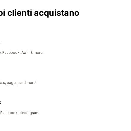
i clienti acquistano
d
e, Facebook, Awin & more
cts, pages, and more!
p
 Facebook e Instagram.