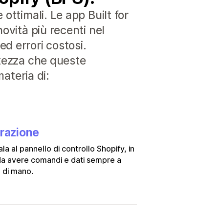
ottimali. Le app Built for
ovità più recenti nel
d errori costosi.
rtezza che queste
materia di:
grazione
ala al pannello di controllo Shopify, in
a avere comandi e dati sempre a
 di mano.