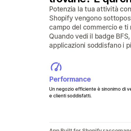
Potenzia la tua attività co
Shopify vengono sottoposte 
campo del commercio e ti r
Quando vedi il badge BFS, 
applicazioni soddisfano i pi
Performance
Un negozio efficiente è sinonimo di v
e clienti soddisfatti.
App Built for Shopify raccoman