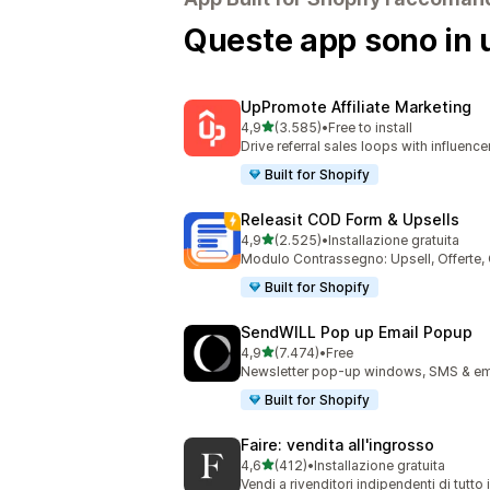
Queste app sono in u
UpPromote Affiliate Marketing
stelle su 5
4,9
(3.585)
•
Free to install
3585 recensioni totali
Drive referral sales loops with influence
Built for Shopify
Releasit COD Form & Upsells
stelle su 5
4,9
(2.525)
•
Installazione gratuita
2525 recensioni totali
Modulo Contrassegno: Upsell, Offerte
Built for Shopify
SendWILL Pop up Email Popup
stelle su 5
4,9
(7.474)
•
Free
7474 recensioni totali
Newsletter pop-up windows, SMS & ema
Built for Shopify
Faire: vendita all'ingrosso
stelle su 5
4,6
(412)
•
Installazione gratuita
412 recensioni totali
Vendi a rivenditori indipendenti di tutto