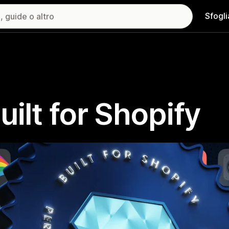
Sfogli
uilt for Shopify