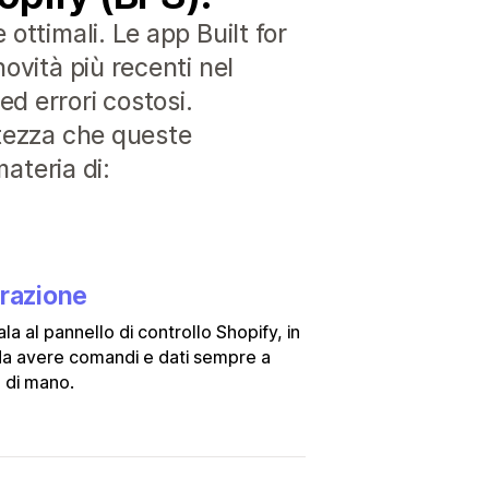
ottimali. Le app Built for
ovità più recenti nel
d errori costosi.
rtezza che queste
materia di:
grazione
ala al pannello di controllo Shopify, in
a avere comandi e dati sempre a
 di mano.