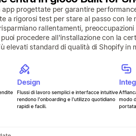
n app progettate per garantire performance 
a rigorosi test per stare al passo con le n
isparmiano rallentamenti, preoccupazioni e
puoi procedere all'installazione con la ce
ù elevati standard di qualità di Shopify in 
Design
Inte
endite
Flussi di lavoro semplici e interfacce intuitive
Affianc
rendono l'onboarding e l'utilizzo quotidiano
modo d
rapidi e facili.
portata
date