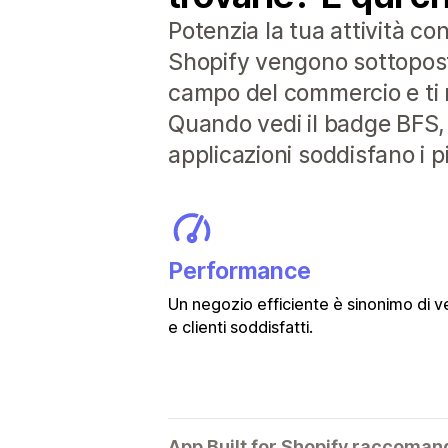
Potenzia la tua attività co
Shopify vengono sottoposte 
campo del commercio e ti r
Quando vedi il badge BFS, 
applicazioni soddisfano i pi
Performance
Un negozio efficiente è sinonimo di v
e clienti soddisfatti.
App Built for Shopify raccoman