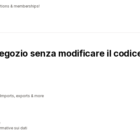
iptions & memberships!
negozio senza modificare il codic
 Imports, exports & more
e
mative sui dati