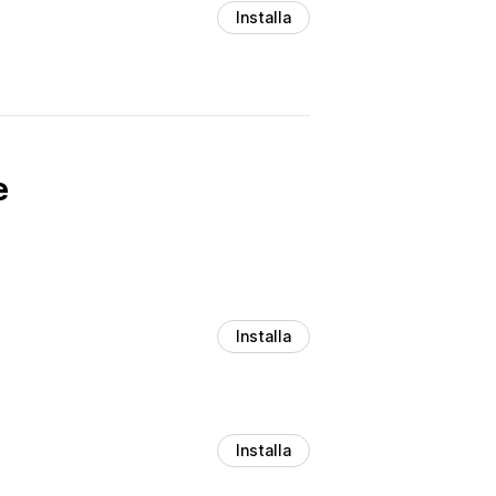
Installa
e
Installa
Installa