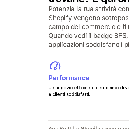
Potenzia la tua attività co
Shopify vengono sottoposte 
campo del commercio e ti r
Quando vedi il badge BFS, 
applicazioni soddisfano i pi
Performance
Un negozio efficiente è sinonimo di v
e clienti soddisfatti.
App Built for Shopify raccoman