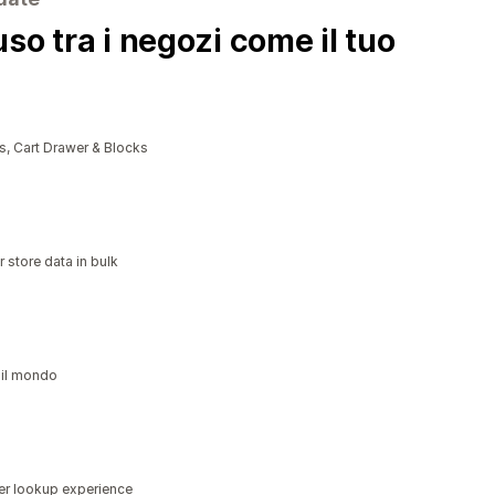
so tra i negozi come il tuo
, Cart Drawer & Blocks
 store data in bulk
 il mondo
der lookup experience