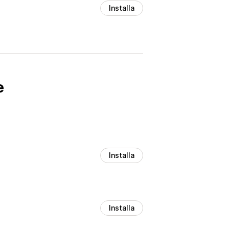
Installa
e
Installa
Installa