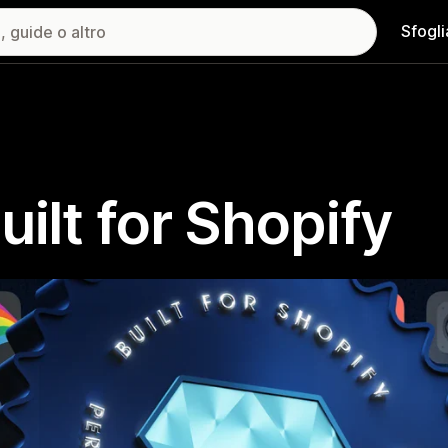
Sfogli
uilt for Shopify