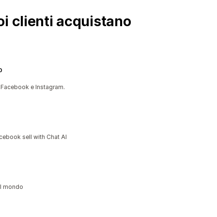
i clienti acquistano
p
 Facebook e Instagram.
cebook sell with Chat AI
 il mondo