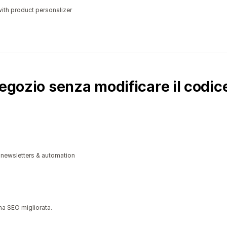
ith product personalizer
negozio senza modificare il codic
 newsletters & automation
 una SEO migliorata.