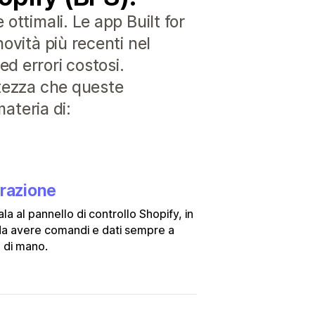
ottimali. Le app Built for
ovità più recenti nel
d errori costosi.
rtezza che queste
materia di:
grazione
ala al pannello di controllo Shopify, in
a avere comandi e dati sempre a
 di mano.