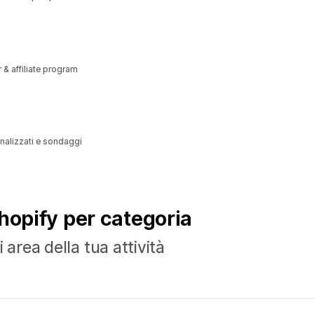
r & affiliate program
onalizzati e sondaggi
Shopify per categoria
 area della tua attività