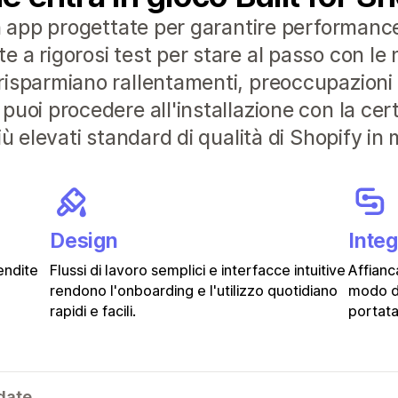
n app progettate per garantire performance 
a rigorosi test per stare al passo con le n
isparmiano rallentamenti, preoccupazioni e
puoi procedere all'installazione con la ce
ù elevati standard di qualità di Shopify in 
Design
Inte
endite
Flussi di lavoro semplici e interfacce intuitive
Affianc
rendono l'onboarding e l'utilizzo quotidiano
modo d
rapidi e facili.
portata
date