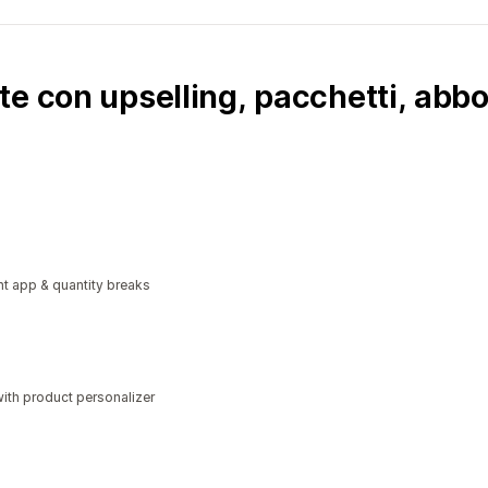
e con upselling, pacchetti, abbo
t app & quantity breaks
ith product personalizer