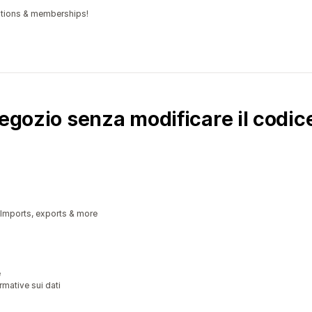
iptions & memberships!
negozio senza modificare il codic
 Imports, exports & more
e
mative sui dati