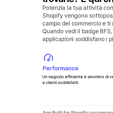
Potenzia la tua attività co
Shopify vengono sottoposte 
campo del commercio e ti r
Quando vedi il badge BFS, 
applicazioni soddisfano i pi
Performance
Un negozio efficiente è sinonimo di v
e clienti soddisfatti.
App Built for Shopify raccoman