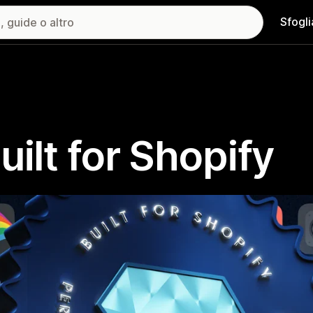
Sfogli
uilt for Shopify