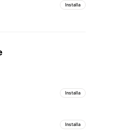
Installa
e
Installa
Installa