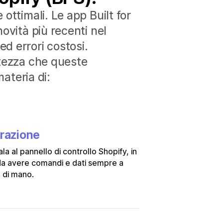
ottimali. Le app Built for
ovità più recenti nel
d errori costosi.
rtezza che queste
materia di:
grazione
ala al pannello di controllo Shopify, in
a avere comandi e dati sempre a
 di mano.