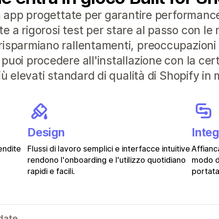
n app progettate per garantire performance 
a rigorosi test per stare al passo con le n
isparmiano rallentamenti, preoccupazioni e
puoi procedere all'installazione con la ce
ù elevati standard di qualità di Shopify in 
Design
Inte
endite
Flussi di lavoro semplici e interfacce intuitive
Affianc
rendono l'onboarding e l'utilizzo quotidiano
modo d
rapidi e facili.
portata
date