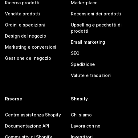
Ricerca prodotti
Marketplace
Vendita prodotti
Recensioni dei prodotti
Ordini e spedizioni
Upselling e pacchetti di
prodotti
Design del negozio
Email marketing
Marketing e conversioni
SEO
Gestione del negozio
Spedizione
Valute e traduzioni
Risorse
Shopify
Centro assistenza Shopify
Chi siamo
Documentazione API
Lavora con noi
Community di Shopify
Investitori