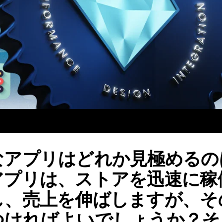
なアプリはどれか見極めるの
アプリは、ストアを迅速に稼
し、売上を伸ばしますが、そ
ればよいでしょうか？そこで、B