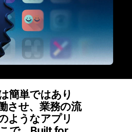
は簡単ではあり
働させ、業務の流
のようなアプリ
uilt for