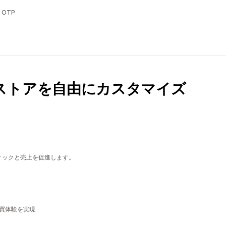
OTP
ストアを自由にカスタマイズ
ィックと売上を促進します。
購買体験を実現