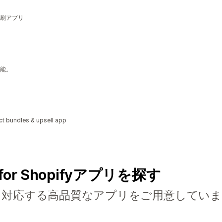
刷アプリ
能。
ct bundles & upsell app
for Shopifyアプリを探す
に対応する高品質なアプリをご用意していま