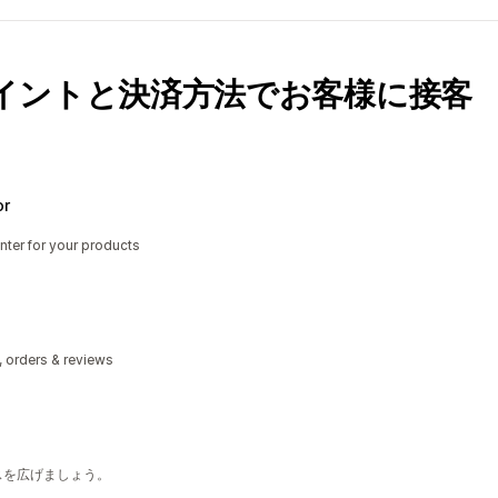
イントと決済方法でお客様に接客
or
nter for your products
, orders & reviews
ンスを広げましょう。