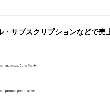
ル・サブスクリプションなどで売
Variant Image/Color Swatch
ith product personalizer