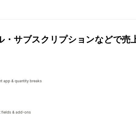
ル・サブスクリプションなどで売
t app & quantity breaks
xt fields & add-ons