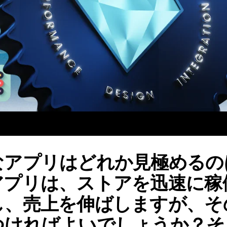
なアプリはどれか見極めるの
アプリは、ストアを迅速に稼
し、売上を伸ばしますが、そ
ればよいでしょうか？そこで、B