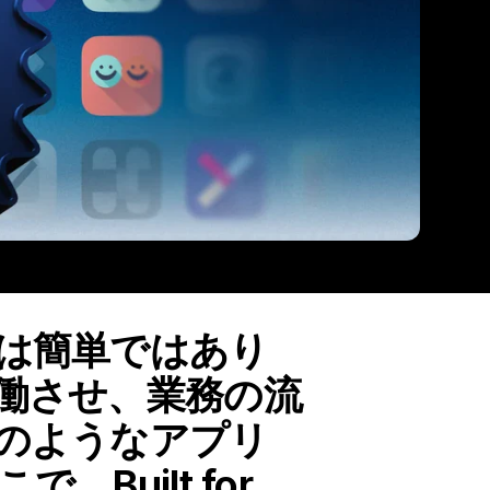
は簡単ではあり
働させ、業務の流
のようなアプリ
uilt for