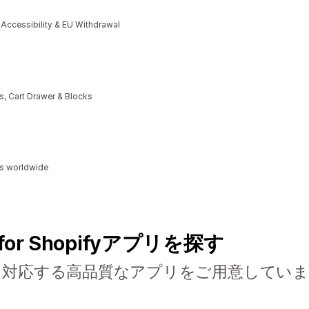
cessibility & EU Withdrawal
, Cart Drawer & Blocks
ds worldwide
for Shopifyアプリを探す
に対応する高品質なアプリをご用意していま