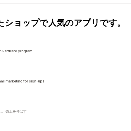
たショップで人気のアプリです。
r & affiliate program
il marketing for sign-ups
削減し、売上を伸ばす