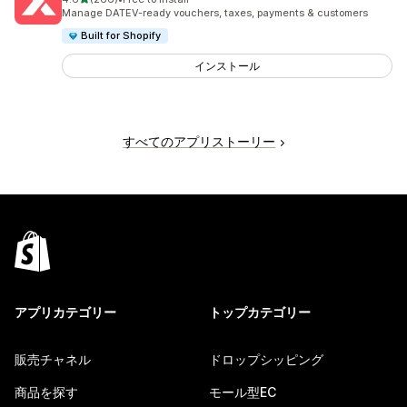
合計レビュー数：266件
Manage DATEV-ready vouchers, taxes, payments & customers
Built for Shopify
インストール
すべてのアプリストーリー
アプリカテゴリー
トップカテゴリー
販売チャネル
ドロップシッピング
商品を探す
モール型EC