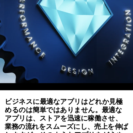
ビジネスに最適なアプリはどれか見極
めるのは簡単ではありません。最適な
アプリは、ストアを迅速に稼働させ、
業務の流れをスムーズにし、売上を伸ば