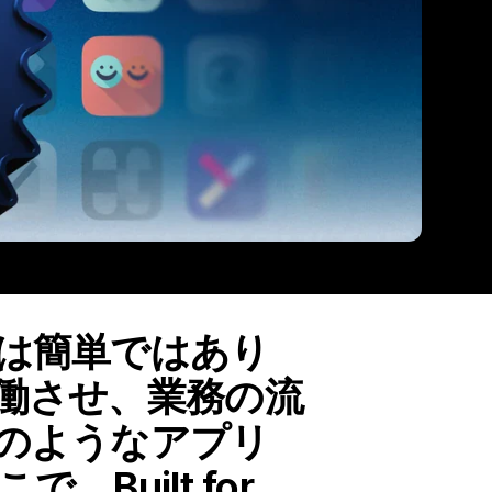
は簡単ではあり
働させ、業務の流
のようなアプリ
uilt for