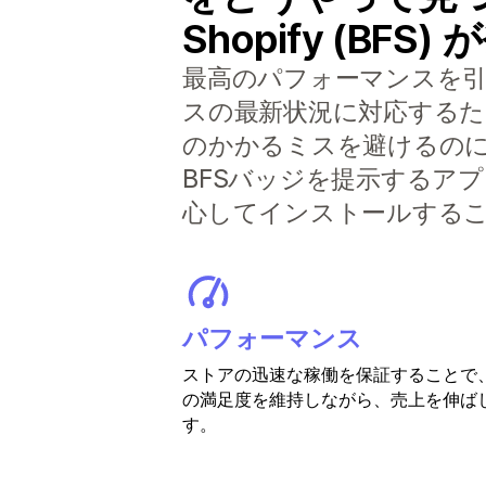
Shopify (BF
最高のパフォーマンスを引き出
スの最新状況に対応する
のかかるミスを避けるの
BFSバッジを提示するアプ
心してインストールする
パフォーマンス
ストアの迅速な稼働を保証することで
の満足度を維持しながら、売上を伸ば
す。