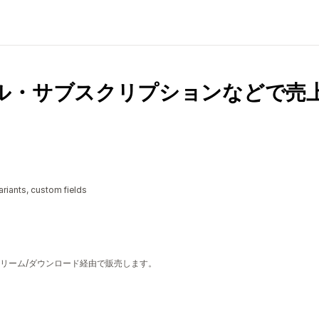
ル・サブスクリプションなどで売
riants, custom fields
トリーム/ダウンロード経由で販売します。