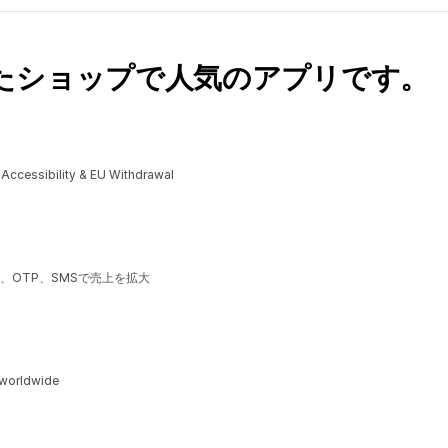
たショップで人気のアプリです。
cessibility & EU Withdrawal
、OTP、SMSで売上を拡大
s worldwide