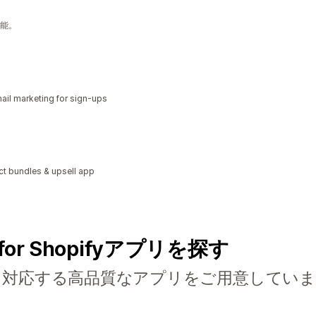
能。
il marketing for sign-ups
ct bundles & upsell app
for Shopifyアプリを探す
に対応する高品質なアプリをご用意していま