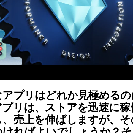
なアプリはどれか見極めるの
アプリは、ストアを迅速に稼
し、売上を伸ばしますが、そ
ればよいでしょうか？そこで、B