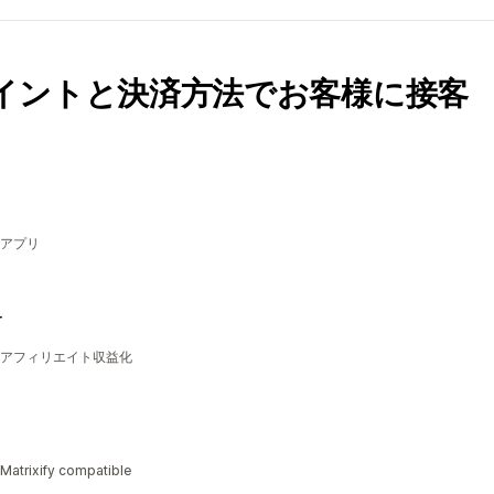
イントと決済方法でお客様に接客
アプリ
ー
アフィリエイト収益化
 Matrixify compatible