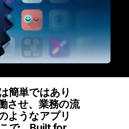
は簡単ではあり
働させ、業務の流
のようなアプリ
uilt for