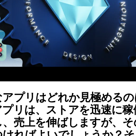
なアプリはどれか見極めるの
アプリは、ストアを迅速に稼
し、売上を伸ばしますが、そ
ればよいでしょうか？そこで、B