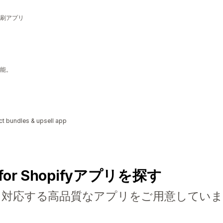
刷アプリ
能。
ct bundles & upsell app
for Shopifyアプリを探す
に対応する高品質なアプリをご用意していま