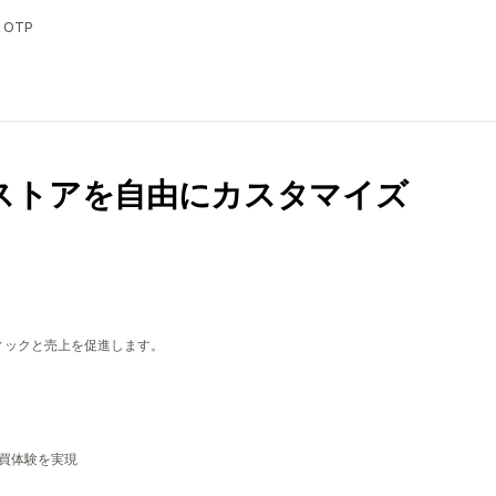
OTP
ストアを自由にカスタマイズ
ィックと売上を促進します。
購買体験を実現