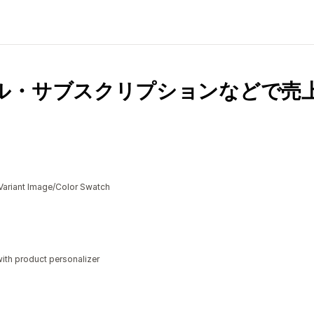
ル・サブスクリプションなどで売
Variant Image/Color Swatch
ith product personalizer