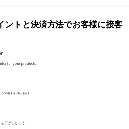
イントと決済方法でお客様に接客
or
nter for your products
, orders & reviews
ンスを広げましょう。