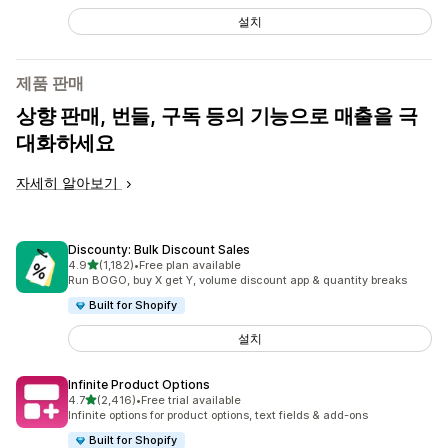
설치
제품 판매
상향 판매, 번들, 구독 등의 기능으로 매출을 극
대화하세요
자세히 알아보기
Discounty: Bulk Discount Sales
별 5개 중
4.9
(1,182)
•
Free plan available
총 리뷰 1182개
Run BOGO, buy X get Y, volume discount app & quantity breaks
Built for Shopify
설치
Infinite Product Options
별 5개 중
4.7
(2,416)
•
Free trial available
총 리뷰 2416개
Infinite options for product options, text fields & add-ons
Built for Shopify