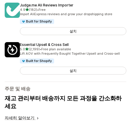
Judge.me Ali Reviews Importer
별 5개 중
4.9
(182)
•
Free
총 리뷰 182개
Import AliExpress reviews and grow your dropshipping store
Built for Shopify
설치
Essential Upsell & Cross Sell
별 5개 중
5.0
(2,199)
•
Free plan available
총 리뷰 2199개
Lift AOV with Frequently Bought Together Upsell and Cross-sell
Built for Shopify
설치
주문 및 배송
재고 관리부터 배송까지 모든 과정을 간소화하
세요
자세히 알아보기