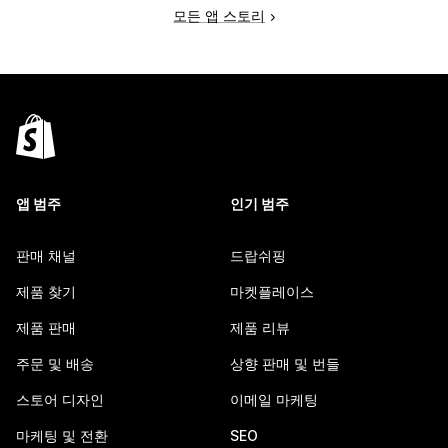
모든 앱 스토리
앱 범주
인기 범주
판매 채널
드랍쉬핑
제품 찾기
마켓플레이스
제품 판매
제품 리뷰
주문 및 배송
상향 판매 및 번들
스토어 디자인
이메일 마케팅
마케팅 및 전환
SEO