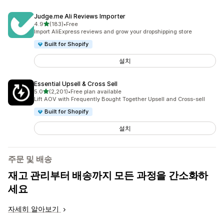
Judge.me Ali Reviews Importer
별 5개 중
4.9
(183)
•
Free
총 리뷰 183개
Import AliExpress reviews and grow your dropshipping store
Built for Shopify
설치
Essential Upsell & Cross Sell
별 5개 중
5.0
(2,201)
•
Free plan available
총 리뷰 2201개
Lift AOV with Frequently Bought Together Upsell and Cross-sell
Built for Shopify
설치
주문 및 배송
재고 관리부터 배송까지 모든 과정을 간소화하
세요
자세히 알아보기