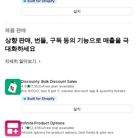
Built for Shopify
설치
제품 판매
상향 판매, 번들, 구독 등의 기능으로 매출을 극
대화하세요
자세히 알아보기
Discounty: Bulk Discount Sales
별 5개 중
4.9
(1,182)
•
Free plan available
총 리뷰 1182개
Run BOGO, buy X get Y, volume discount app & quantity breaks
Built for Shopify
설치
Infinite Product Options
별 5개 중
4.7
(2,416)
•
Free trial available
총 리뷰 2416개
Infinite options for product options, text fields & add-ons