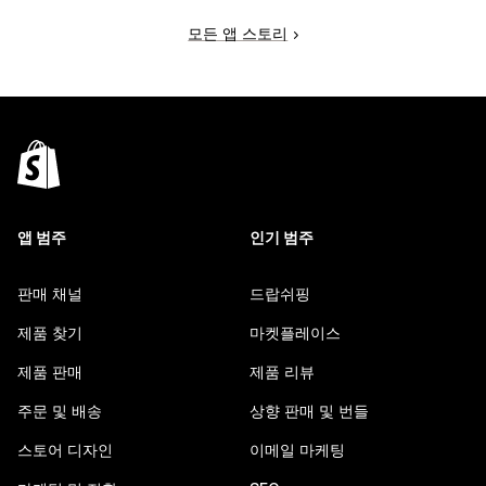
모든 앱 스토리
앱 범주
인기 범주
판매 채널
드랍쉬핑
제품 찾기
마켓플레이스
제품 판매
제품 리뷰
주문 및 배송
상향 판매 및 번들
스토어 디자인
이메일 마케팅