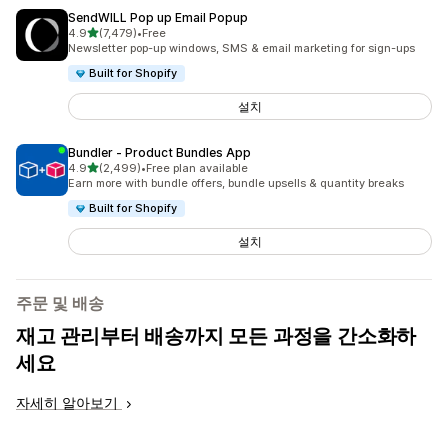
SendWILL Pop up Email Popup
별 5개 중
4.9
(7,479)
•
Free
총 리뷰 7479개
Newsletter pop-up windows, SMS & email marketing for sign-ups
Built for Shopify
설치
Bundler ‑ Product Bundles App
별 5개 중
4.9
(2,499)
•
Free plan available
총 리뷰 2499개
Earn more with bundle offers, bundle upsells & quantity breaks
Built for Shopify
설치
주문 및 배송
재고 관리부터 배송까지 모든 과정을 간소화하
세요
자세히 알아보기