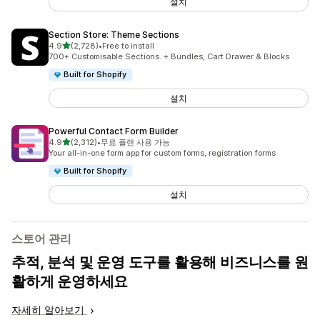
설치
Section Store: Theme Sections
별 5개 중
4.9
(2,728)
•
Free to install
총 리뷰 2728개
700+ Customisable Sections. + Bundles, Cart Drawer & Blocks
Built for Shopify
설치
Powerful Contact Form Builder
별 5개 중
4.9
(2,312)
•
무료 플랜 사용 가능
총 리뷰 2312개
Your all-in-one form app for custom forms, registration forms
Built for Shopify
설치
스토어 관리
추적, 분석 및 운영 도구를 활용해 비즈니스를 원
활하게 운영하세요
자세히 알아보기