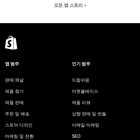
모든 앱 스토리
앱 범주
인기 범주
판매 채널
드랍쉬핑
제품 찾기
마켓플레이스
제품 판매
제품 리뷰
주문 및 배송
상향 판매 및 번들
스토어 디자인
이메일 마케팅
마케팅 및 전환
SEO