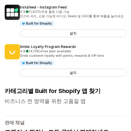
Instafeed ‑ Instagram Feed
별 5개 중
4.9
(1,937)
•
무료 플랜 사용 가능
총 리뷰 1937개
인스타 피드, 쇼핑 가능한 비디오, Reels 및 UGC를 통해 매출을 늘리세요.
Built for Shopify
설치
Smile: Loyalty Program Rewards
별 5개 중
4.9
(4,178)
•
Free plan available
총 리뷰 4178개
Grow customer loyalty with points, rewards & VIP tiers
Built for Shopify
설치
카테고리별 Built for Shopify 앱 찾기
비즈니스 전 영역을 위한 고품질 앱
판매 채널