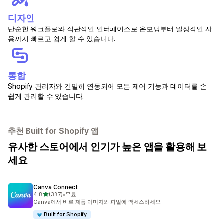
디자인
단순한 워크플로와 직관적인 인터페이스로 온보딩부터 일상적인 사
용까지 빠르고 쉽게 할 수 있습니다.
통합
Shopify 관리자와 긴밀히 연동되어 모든 제어 기능과 데이터를 손
쉽게 관리할 수 있습니다.
추천 Built for Shopify 앱
유사한 스토어에서 인기가 높은 앱을 활용해 보
세요
Canva Connect
별 5개 중
4.8
(387)
•
무료
총 리뷰 387개
Canva에서 바로 제품 이미지와 파일에 액세스하세요
Built for Shopify