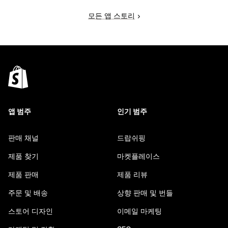
모든 앱 스토리
앱 범주
인기 범주
판매 채널
드랍쉬핑
제품 찾기
마켓플레이스
제품 판매
제품 리뷰
주문 및 배송
상향 판매 및 번들
스토어 디자인
이메일 마케팅