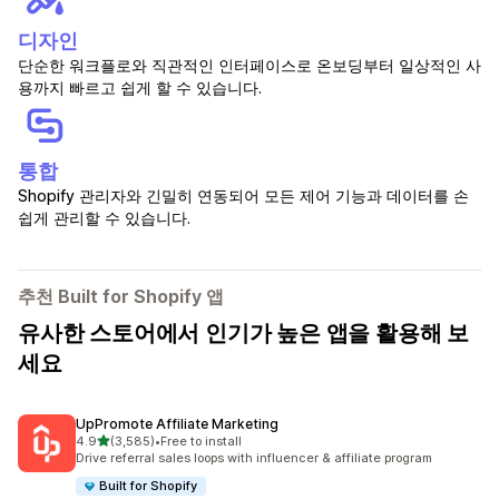
디자인
단순한 워크플로와 직관적인 인터페이스로 온보딩부터 일상적인 사
용까지 빠르고 쉽게 할 수 있습니다.
통합
Shopify 관리자와 긴밀히 연동되어 모든 제어 기능과 데이터를 손
쉽게 관리할 수 있습니다.
추천 Built for Shopify 앱
유사한 스토어에서 인기가 높은 앱을 활용해 보
세요
UpPromote Affiliate Marketing
별 5개 중
4.9
(3,585)
•
Free to install
총 리뷰 3585개
Drive referral sales loops with influencer & affiliate program
Built for Shopify