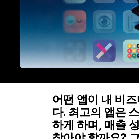
어떤 앱이 내 비
다. 최고의 앱은 
하게 하며, 매출 
찾아야 할까요? 그 해