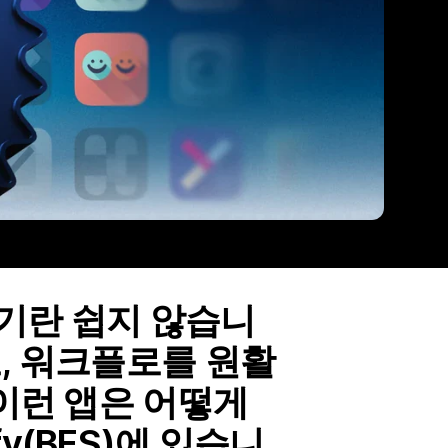
기란 쉽지 않습니
, 워크플로를 원활
 이런 앱은 어떻게
fy(BFS)에 있습니