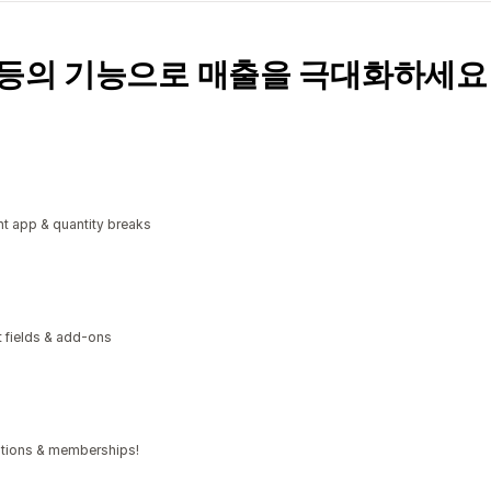
독 등의 기능으로 매출을 극대화하세요
t app & quantity breaks
xt fields & add-ons
iptions & memberships!