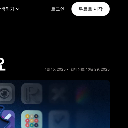
탐색하기
로그인
무료로 시작
요
1월 15, 2025
업데이트: 10월 29, 2025