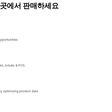
 곳에서 판매하세요
opportunities
ts, tickets & POS
y optimizing product data