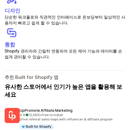
디자인
단순한 워크플로와 직관적인 인터페이스로 온보딩부터 일상적인 사
용까지 빠르고 쉽게 할 수 있습니다.
통합
Shopify 관리자와 긴밀히 연동되어 모든 제어 기능과 데이터를 손
쉽게 관리할 수 있습니다.
추천 Built for Shopify 앱
유사한 스토어에서 인기가 높은 앱을 활용해 보
세요
UpPromote Affiliate Marketing
별 5개 중
4.9
(3,585)
•
Free to install
총 리뷰 3585개
Drive referral sales loops with influencer & affiliate program
Built for Shopify