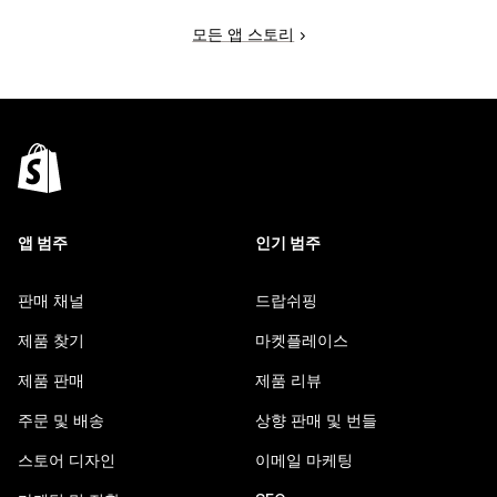
모든 앱 스토리
앱 범주
인기 범주
판매 채널
드랍쉬핑
제품 찾기
마켓플레이스
제품 판매
제품 리뷰
주문 및 배송
상향 판매 및 번들
스토어 디자인
이메일 마케팅