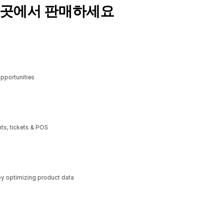
 곳에서 판매하세요
opportunities
ts, tickets & POS
y optimizing product data