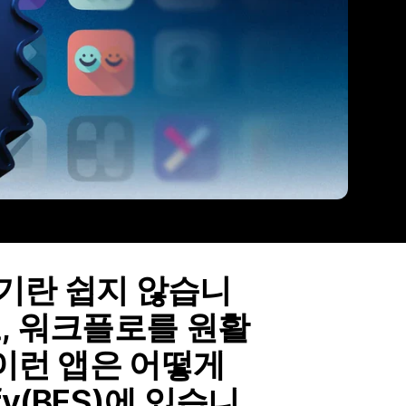
기란 쉽지 않습니
, 워크플로를 원활
 이런 앱은 어떻게
fy(BFS)에 있습니