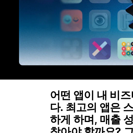
어떤 앱이 내 비
다. 최고의 앱은 
하게 하며, 매출 
찾아야 할까요? 그 해