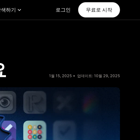
탐색하기
로그인
무료로 시작
요
1월 15, 2025
업데이트: 10월 29, 2025