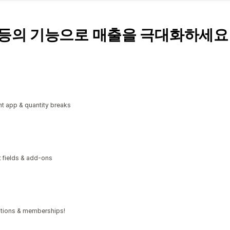
독 등의 기능으로 매출을 극대화하세요
t app & quantity breaks
xt fields & add-ons
iptions & memberships!