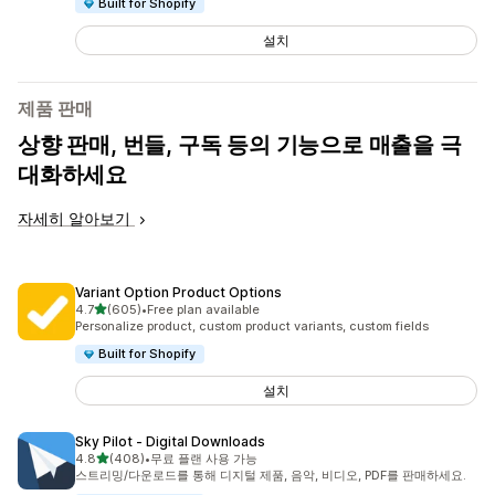
Built for Shopify
설치
제품 판매
상향 판매, 번들, 구독 등의 기능으로 매출을 극
대화하세요
자세히 알아보기
Variant Option Product Options
별 5개 중
4.7
(605)
•
Free plan available
총 리뷰 605개
Personalize product, custom product variants, custom fields
Built for Shopify
설치
Sky Pilot ‑ Digital Downloads
별 5개 중
4.8
(408)
•
무료 플랜 사용 가능
총 리뷰 408개
스트리밍/다운로드를 통해 디지털 제품, 음악, 비디오, PDF를 판매하세요.