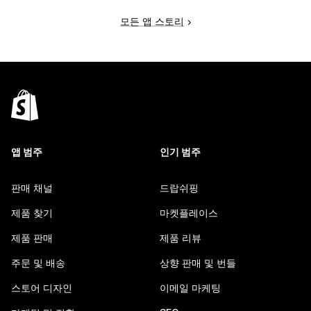
모든 앱 스토리
앱 범주
인기 범주
판매 채널
드랍쉬핑
제품 찾기
마켓플레이스
제품 판매
제품 리뷰
주문 및 배송
상향 판매 및 번들
스토어 디자인
이메일 마케팅