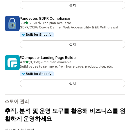
설치
Pandectes GDPR Compliance
별 5개 중
5.0
(2,887)
•
Free plan available
총 리뷰 2887개
GDPR/CCPA Cookie Banner, Web Accessibility & EU Withdrawal
Built for Shopify
설치
EComposer Landing Page Builder
별 5개 중
4.9
(3,356)
•
Free plan available
총 리뷰 3356개
Build pages to sell more, from home page, product, blog, etc.
Built for Shopify
설치
스토어 관리
추적, 분석 및 운영 도구를 활용해 비즈니스를 원
활하게 운영하세요