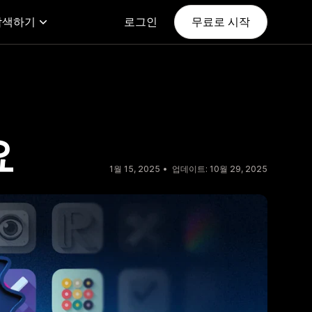
탐색하기
로그인
무료로 시작
요
1월 15, 2025
업데이트: 10월 29, 2025