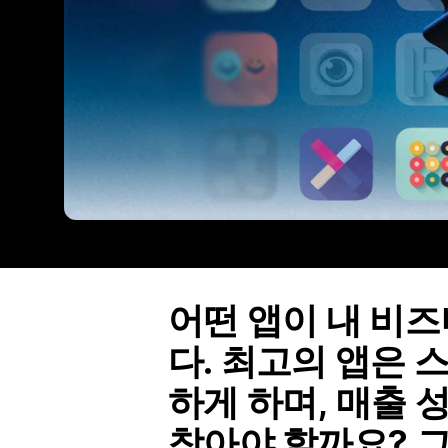
어떤 앱이 내 비
다. 최고의 앱은 
하게 하며, 매출 
찾아야 할까요? 그 해