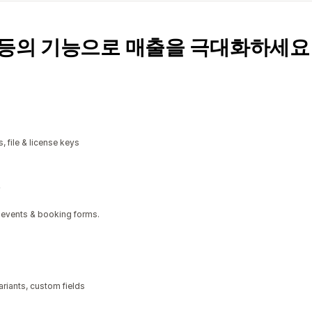
독 등의 기능으로 매출을 극대화하세요
, file & license keys
 events & booking forms.
riants, custom fields