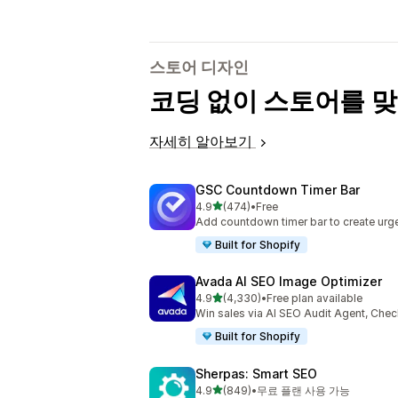
스토어 디자인
코딩 없이 스토어를 
자세히 알아보기
GSC Countdown Timer Bar
별 5개 중
4.9
(474)
•
Free
총 리뷰 474개
Add countdown timer bar to create urge
Built for Shopify
Avada AI SEO Image Optimizer
별 5개 중
4.9
(4,330)
•
Free plan available
총 리뷰 4330개
Win sales via AI SEO Audit Agent, Chec
Built for Shopify
Sherpas: Smart SEO
별 5개 중
4.9
(849)
•
무료 플랜 사용 가능
총 리뷰 849개