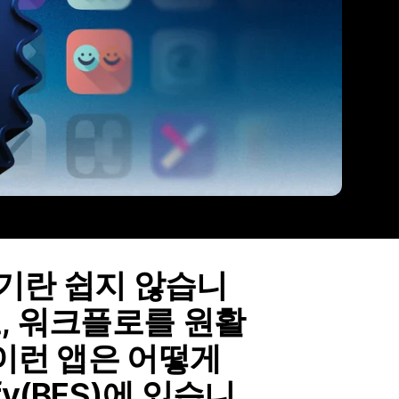
기란 쉽지 않습니
, 워크플로를 원활
 이런 앱은 어떻게
fy(BFS)에 있습니