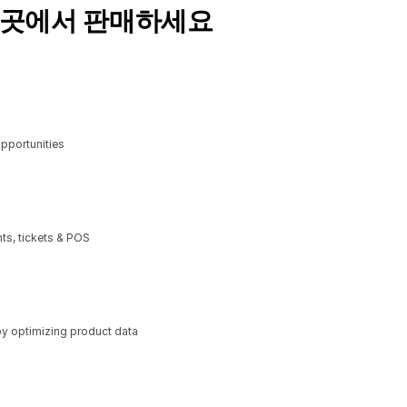
 곳에서 판매하세요
opportunities
ts, tickets & POS
y optimizing product data