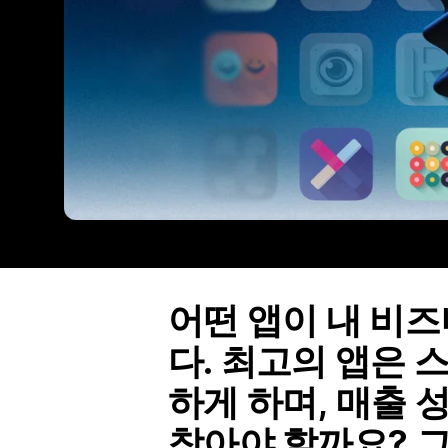
어떤 앱이 내 비
다. 최고의 앱은 
하게 하며, 매출 
찾아야 할까요? 그 해