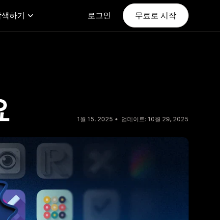
탐색하기
로그인
무료로 시작
요
1월 15, 2025
업데이트: 10월 29, 2025