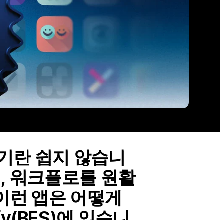
기란 쉽지 않습니
, 워크플로를 원활
 이런 앱은 어떻게
fy(BFS)에 있습니