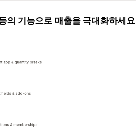
독 등의 기능으로 매출을 극대화하세요
t app & quantity breaks
xt fields & add-ons
iptions & memberships!