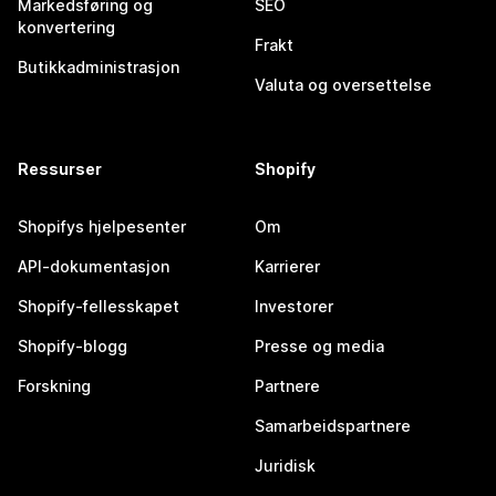
Markedsføring og
SEO
konvertering
Frakt
Butikkadministrasjon
Valuta og oversettelse
Ressurser
Shopify
Shopifys hjelpesenter
Om
API-dokumentasjon
Karrierer
Shopify-fellesskapet
Investorer
Shopify-blogg
Presse og media
Forskning
Partnere
Samarbeidspartnere
Juridisk