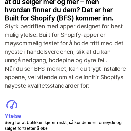
at du selger mer og mer – men
hvordan finner du dem? Det er her
Built for Shopify (BFS) kommer inn.
Styrk bedriften med apper designet for best
mulig ytelse. Built for Shopify-apper er
møysommelig testet for å holde tritt med det
nyeste i handelsverdenen, slik at du kan
unngå nedgang, hodepine og dyre feil.
Når du ser BFS-merket, kan du trygt installere
appene, vel vitende om at de innfrir Shopifys
høyeste kvalitetsstandarder for:
Ytelse
Sørg for at butikken kjører raskt, så kundene er fornøyde og
salget fortsetter å øke.