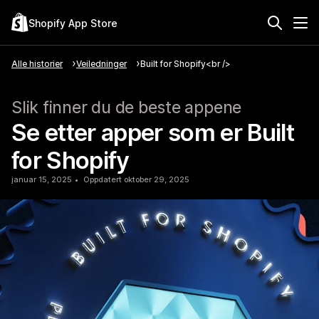
Shopify App Store
Alle historier
Veiledninger
Built for Shopify<br />
Slik finner du de beste appene
Se etter apper som er Built
for Shopify
januar 15, 2025
Oppdatert oktober 29, 2025