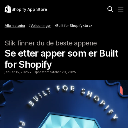
Shopify App Store
Alle historier
Veiledninger
Built for Shopify<br />
Slik finner du de beste appene
Se etter apper som er Built
for Shopify
januar 15, 2025
Oppdatert oktober 29, 2025