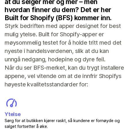
at du selger mer og mer – men
hvordan finner du dem? Det er her
Built for Shopify (BFS) kommer inn.
Styrk bedriften med apper designet for best
mulig ytelse. Built for Shopify-apper er
møysommelig testet for å holde tritt med det
nyeste i handelsverdenen, slik at du kan
unngå nedgang, hodepine og dyre feil.
Når du ser BFS-merket, kan du trygt installere
appene, vel vitende om at de innfrir Shopifys
høyeste kvalitetsstandarder for:
Ytelse
Sørg for at butikken kjører raskt, så kundene er fornøyde og
salget fortsetter å øke.