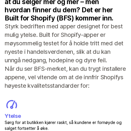
at du selger mer og mer – men
hvordan finner du dem? Det er her
Built for Shopify (BFS) kommer inn.
Styrk bedriften med apper designet for best
mulig ytelse. Built for Shopify-apper er
møysommelig testet for å holde tritt med det
nyeste i handelsverdenen, slik at du kan
unngå nedgang, hodepine og dyre feil.
Når du ser BFS-merket, kan du trygt installere
appene, vel vitende om at de innfrir Shopifys
høyeste kvalitetsstandarder for:
Ytelse
Sørg for at butikken kjører raskt, så kundene er fornøyde og
salget fortsetter å øke.