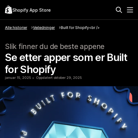
Shopify App Store
Alle historier
Veiledninger
Built for Shopify<br />
Slik finner du de beste appene
Se etter apper som er Built
for Shopify
januar 15, 2025
Oppdatert oktober 29, 2025