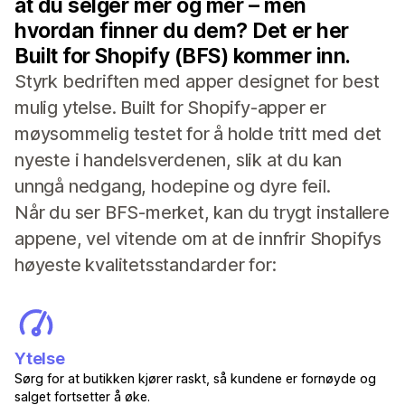
at du selger mer og mer – men
hvordan finner du dem? Det er her
Built for Shopify (BFS) kommer inn.
Styrk bedriften med apper designet for best
mulig ytelse. Built for Shopify-apper er
møysommelig testet for å holde tritt med det
nyeste i handelsverdenen, slik at du kan
unngå nedgang, hodepine og dyre feil.
Når du ser BFS-merket, kan du trygt installere
appene, vel vitende om at de innfrir Shopifys
høyeste kvalitetsstandarder for:
Ytelse
Sørg for at butikken kjører raskt, så kundene er fornøyde og
salget fortsetter å øke.