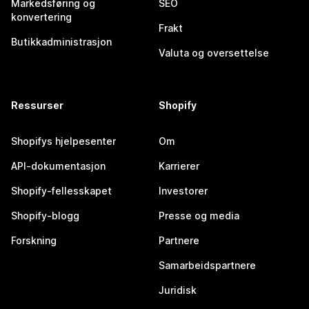
Markedsføring og
SEO
konvertering
Frakt
Butikkadministrasjon
Valuta og oversettelse
Ressurser
Shopify
Shopifys hjelpesenter
Om
API-dokumentasjon
Karrierer
Shopify-fellesskapet
Investorer
Shopify-blogg
Presse og media
Forskning
Partnere
Samarbeidspartnere
Juridisk