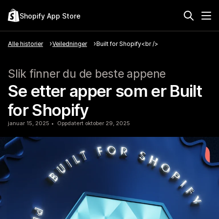
Shopify App Store
Alle historier
Veiledninger
Built for Shopify<br />
Slik finner du de beste appene
Se etter apper som er Built
for Shopify
januar 15, 2025
Oppdatert oktober 29, 2025