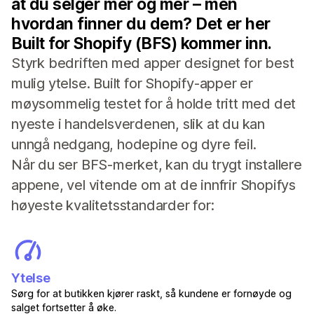
at du selger mer og mer – men
hvordan finner du dem? Det er her
Built for Shopify (BFS) kommer inn.
Styrk bedriften med apper designet for best
mulig ytelse. Built for Shopify-apper er
møysommelig testet for å holde tritt med det
nyeste i handelsverdenen, slik at du kan
unngå nedgang, hodepine og dyre feil.
Når du ser BFS-merket, kan du trygt installere
appene, vel vitende om at de innfrir Shopifys
høyeste kvalitetsstandarder for:
Ytelse
Sørg for at butikken kjører raskt, så kundene er fornøyde og
salget fortsetter å øke.