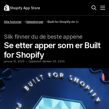
Shopify App Store
Alle historier
Veiledninger
Built for Shopify<br />
Slik finner du de beste appene
Se etter apper som er Built
for Shopify
januar 15, 2025
Oppdatert oktober 29, 2025