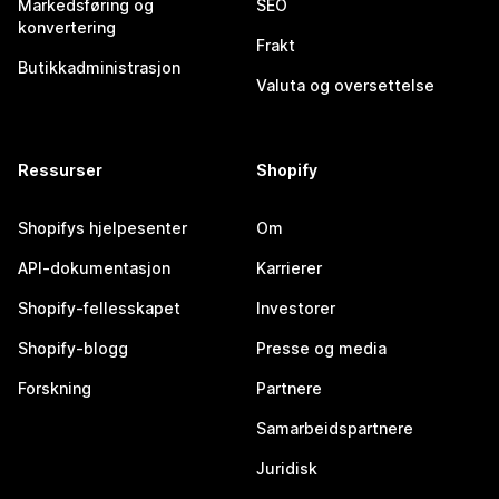
Markedsføring og
SEO
konvertering
Frakt
Butikkadministrasjon
Valuta og oversettelse
Ressurser
Shopify
Shopifys hjelpesenter
Om
API-dokumentasjon
Karrierer
Shopify-fellesskapet
Investorer
Shopify-blogg
Presse og media
Forskning
Partnere
Samarbeidspartnere
Juridisk