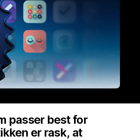
om passer best for
ikken er rask, at