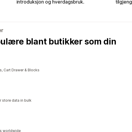
introduksjon og hverdagsbruk.
tilgjeng
er
ulære blant butikker som din
, Cart Drawer & Blocks
 store data in bulk
ds worldwide