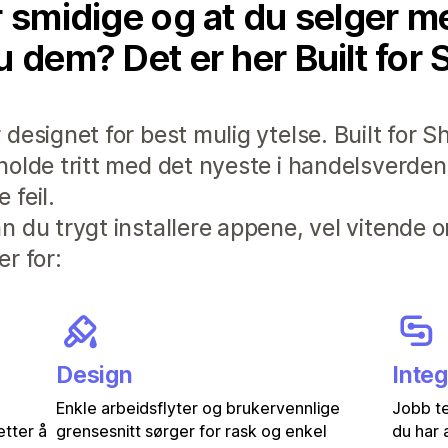
r smidige og at du selger 
u dem? Det er her Built for 
designet for best mulig ytelse. Built for S
holde tritt med det nyeste i handelsverden
 feil.
 du trygt installere appene, vel vitende o
r for:
Design
Inte
Enkle arbeidsflyter og brukervennlige
Jobb te
etter å
grensesnitt sørger for rask og enkel
du har 