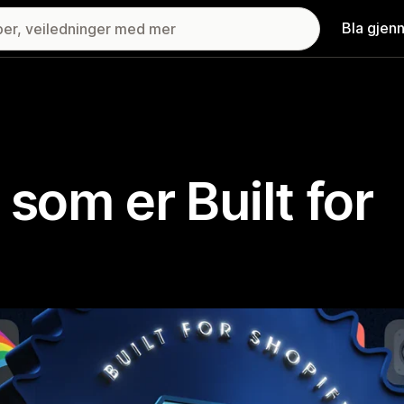
Bla gjen
 som er Built for