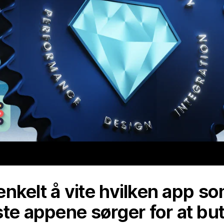
d enkelt å vite hvilken app s
te appene sørger for at but