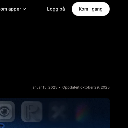
nom apper
Logg på
Kom i gang
januar 15, 2025
Oppdatert oktober 29, 2025