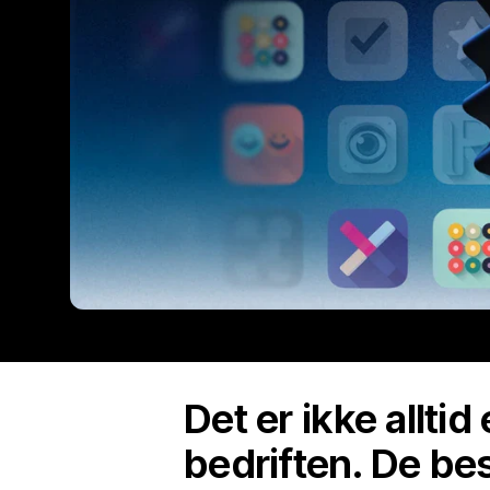
Det er ikke allti
bedriften. De bes