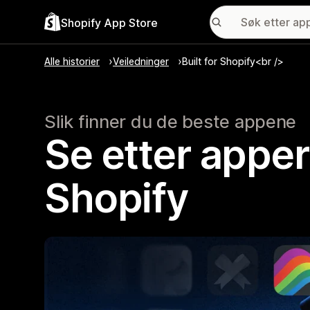
Shopify App Store
Alle historier
Veiledninger
Built for Shopify<br />
Slik finner du de beste appene
Se etter apper
Shopify