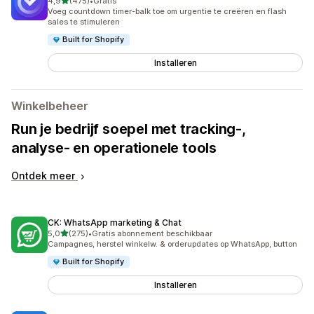
van 5 sterren
4,9
(475)
•
Gratis
475 recensies in totaal
Voeg countdown timer-balk toe om urgentie te creëren en flash
sales te stimuleren
Built for Shopify
Installeren
Winkelbeheer
Run je bedrijf soepel met tracking-,
analyse- en operationele tools
Ontdek meer
CK: WhatsApp marketing & Chat
van 5 sterren
5,0
(275)
•
Gratis abonnement beschikbaar
275 recensies in totaal
Campagnes, herstel winkelw. & orderupdates op WhatsApp, button
Built for Shopify
Installeren