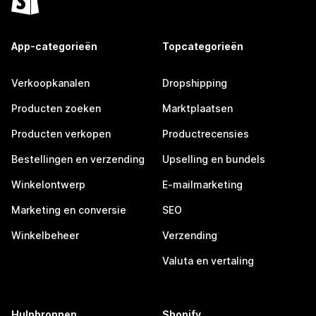
App-categorieën
Topcategorieën
Verkoopkanalen
Dropshipping
Producten zoeken
Marktplaatsen
Producten verkopen
Productrecensies
Bestellingen en verzending
Upselling en bundels
Winkelontwerp
E-mailmarketing
Marketing en conversie
SEO
Winkelbeheer
Verzending
Valuta en vertaling
Hulpbronnen
Shopify