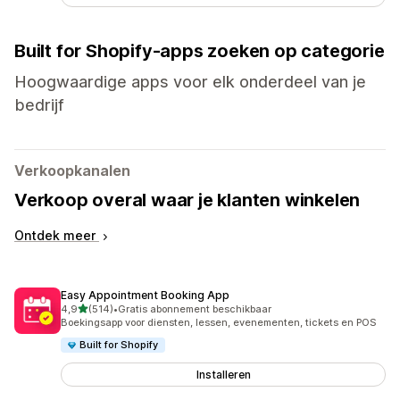
Built for Shopify-apps zoeken op categorie
Hoogwaardige apps voor elk onderdeel van je
bedrijf
Verkoopkanalen
Verkoop overal waar je klanten winkelen
Ontdek meer
Easy Appointment Booking App
van 5 sterren
4,9
(514)
•
Gratis abonnement beschikbaar
514 recensies in totaal
Boekingsapp voor diensten, lessen, evenementen, tickets en POS
Built for Shopify
Installeren