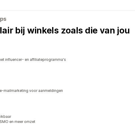
pps
air bij winkels zoals die van jou
t influencer- en affiliateprogramma's
e-mailmarketing voor aanmeldingen
ikbaar
 WISMO en meer omzet