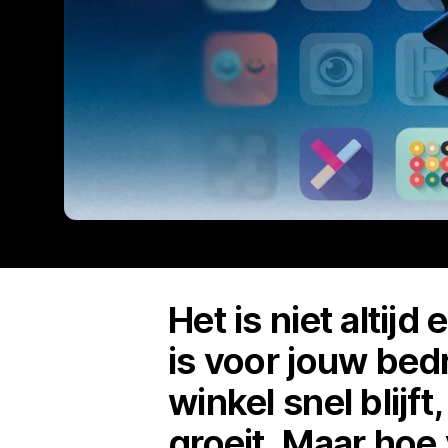
Het is niet alti
is voor jouw bedr
winkel snel blijf
groeit. Maar hoe 