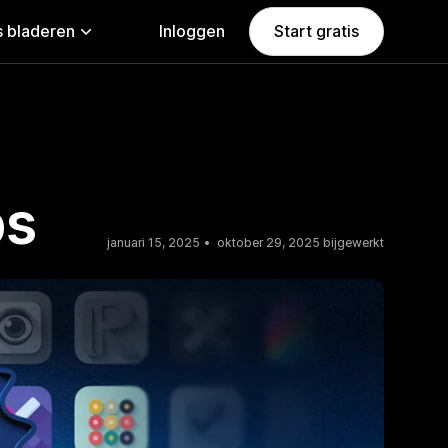
 bladeren
Inloggen
Start gratis
ps
januari 15, 2025
oktober 29, 2025 bijgewerkt