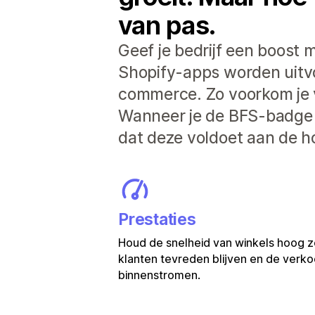
van pas.
Geef je bedrijf een boost m
Shopify-apps worden uitvoe
commerce. Zo voorkom je 
Wanneer je de BFS-badge z
dat deze voldoet aan de h
Prestaties
Houd de snelheid van winkels hoog z
klanten tevreden blijven en de verkoo
binnenstromen.