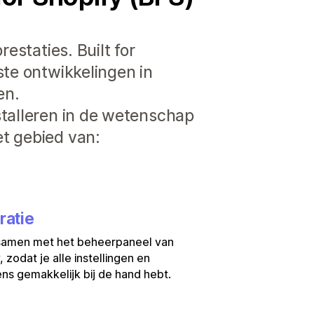
estaties. Built for
ste ontwikkelingen in
en.
stalleren in de wetenschap
t gebied van:
ratie
samen met het beheerpaneel van
, zodat je alle instellingen en
s gemakkelijk bij de hand hebt.