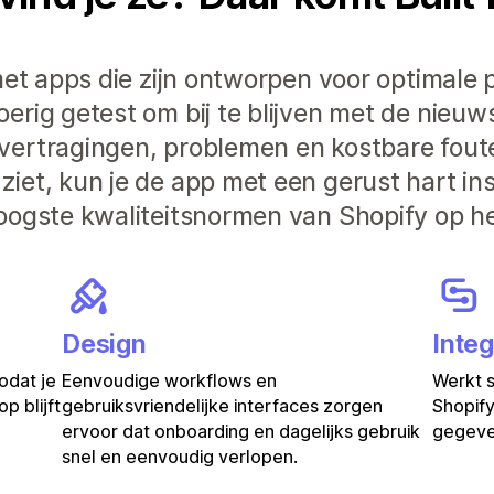
et apps die zijn ontworpen voor optimale pr
rig getest om bij te blijven met de nieuw
vertragingen, problemen en kostbare fout
iet, kun je de app met een gerust hart in
oogste kwaliteitsnormen van Shopify op he
Design
Integ
odat je
Eenvoudige workflows en
Werkt 
p blijft
gebruiksvriendelijke interfaces zorgen
Shopify
ervoor dat onboarding en dagelijks gebruik
gegeven
snel en eenvoudig verlopen.