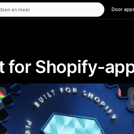
Door apps
t for Shopify-ap