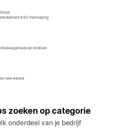
ikbaar
kelijkheid & EU-herroeping
winkelwagenlade en blokken
de hele wereld
ps zoeken op categorie
k onderdeel van je bedrijf