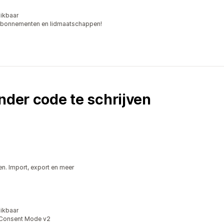
ikbaar
abonnementen en lidmaatschappen!
nder code te schrijven
n. Import, export en meer
ikbaar
 Consent Mode v2