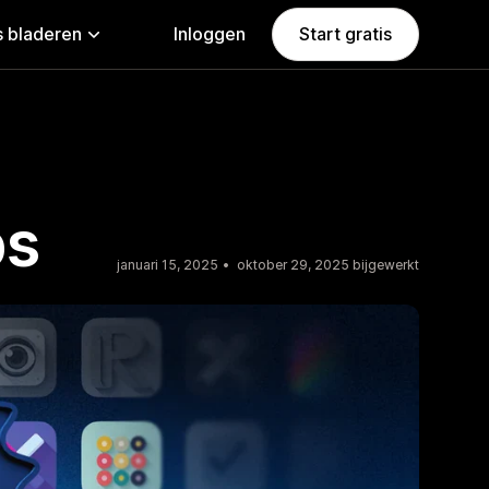
 bladeren
Inloggen
Start gratis
ps
januari 15, 2025
oktober 29, 2025 bijgewerkt