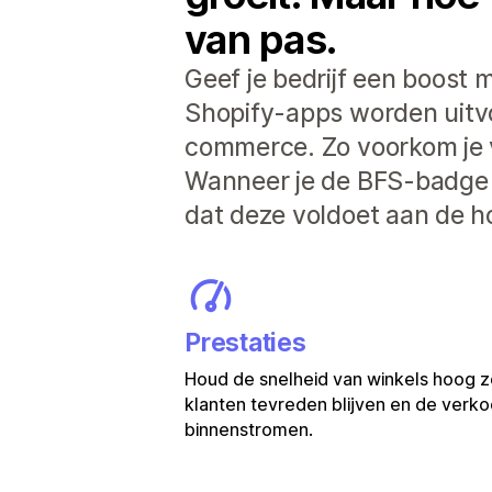
van pas.
Geef je bedrijf een boost m
Shopify-apps worden uitvoe
commerce. Zo voorkom je 
Wanneer je de BFS-badge z
dat deze voldoet aan de h
Prestaties
Houd de snelheid van winkels hoog z
klanten tevreden blijven en de verkoo
binnenstromen.