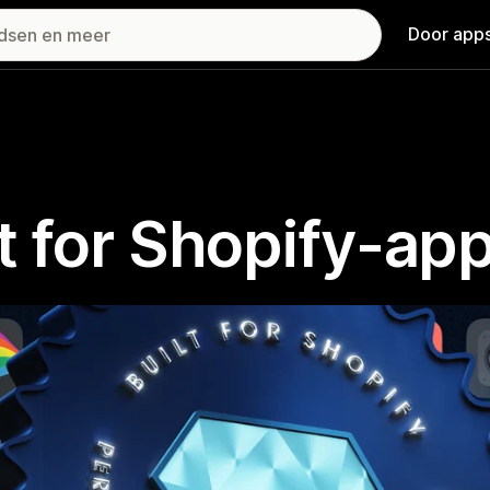
Door apps
t for Shopify-ap