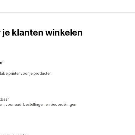
 je klanten winkelen
or
labelprinter voor je producten
kbaar
en, voorraad, bestellingen en beoordelingen