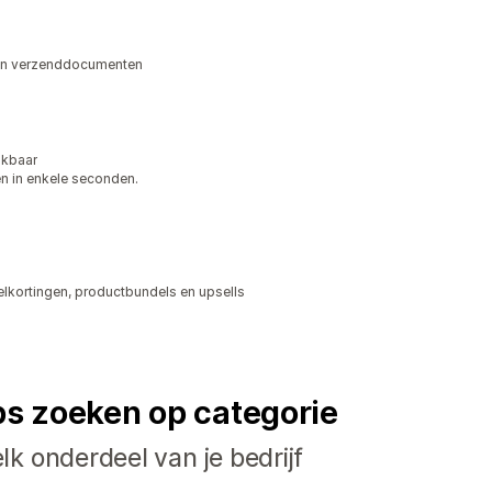
n en verzenddocumenten
ikbaar
en in enkele seconden.
lkortingen, productbundels en upsells
ps zoeken op categorie
k onderdeel van je bedrijf