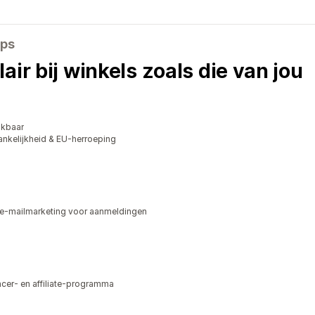
pps
air bij winkels zoals die van jou
ikbaar
kelijkheid & EU-herroeping
e-mailmarketing voor aanmeldingen
ncer- en affiliate-programma