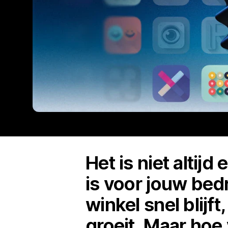
Het is niet alti
is voor jouw bedr
winkel snel blijf
groeit. Maar hoe 