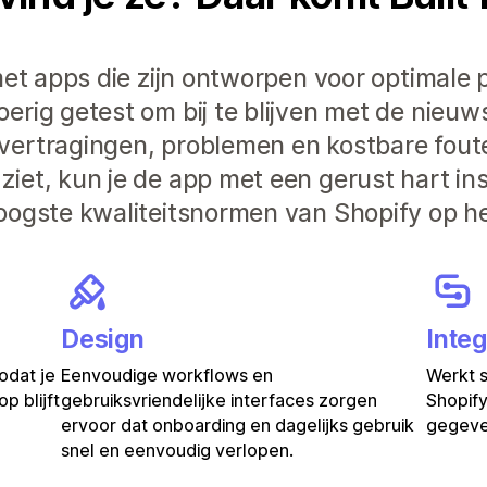
et apps die zijn ontworpen voor optimale pr
rig getest om bij te blijven met de nieuw
vertragingen, problemen en kostbare fout
iet, kun je de app met een gerust hart in
oogste kwaliteitsnormen van Shopify op he
Design
Integ
odat je
Eenvoudige workflows en
Werkt 
p blijft
gebruiksvriendelijke interfaces zorgen
Shopify
ervoor dat onboarding en dagelijks gebruik
gegeven
snel en eenvoudig verlopen.