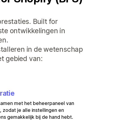
estaties. Built for
ste ontwikkelingen in
en.
stalleren in de wetenschap
t gebied van:
ratie
samen met het beheerpaneel van
, zodat je alle instellingen en
s gemakkelijk bij de hand hebt.