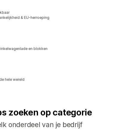
ikbaar
kelijkheid & EU-herroeping
winkelwagenlade en blokken
de hele wereld
ps zoeken op categorie
k onderdeel van je bedrijf