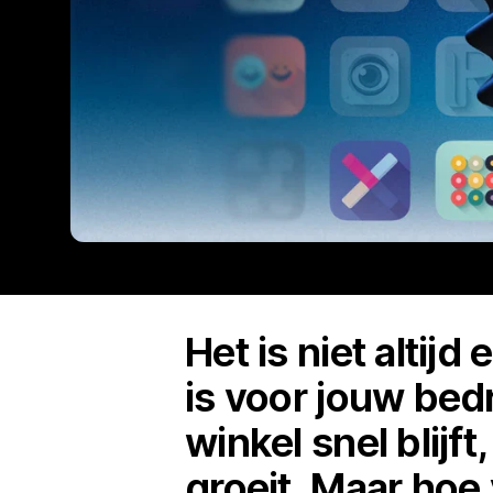
Het is niet alti
is voor jouw bedr
winkel snel blijf
groeit. Maar hoe 