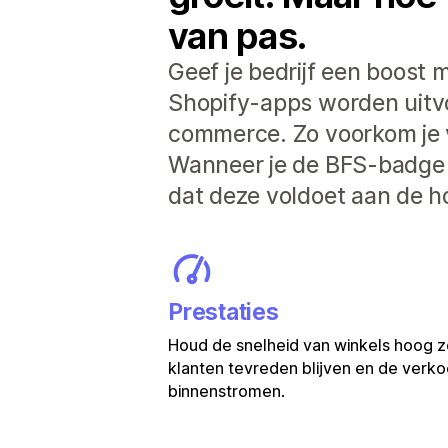
van pas.
Geef je bedrijf een boost m
Shopify-apps worden uitvoe
commerce. Zo voorkom je 
Wanneer je de BFS-badge z
dat deze voldoet aan de h
Prestaties
Houd de snelheid van winkels hoog z
klanten tevreden blijven en de verkoo
binnenstromen.