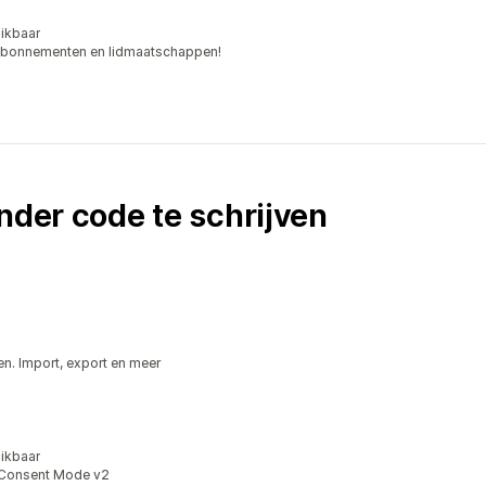
ikbaar
abonnementen en lidmaatschappen!
nder code te schrijven
n. Import, export en meer
ikbaar
 Consent Mode v2