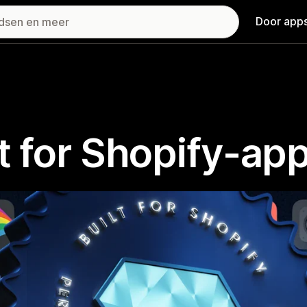
Door apps
t for Shopify-ap