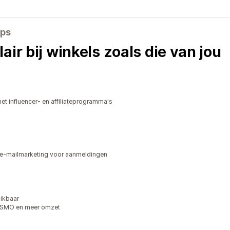
pps
air bij winkels zoals die van jou
t influencer- en affiliateprogramma's
e-mailmarketing voor aanmeldingen
ikbaar
 WISMO en meer omzet