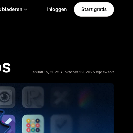
 bladeren
Inloggen
Start gratis
ps
januari 15, 2025
oktober 29, 2025 bijgewerkt