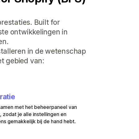
estaties. Built for
ste ontwikkelingen in
en.
stalleren in de wetenschap
t gebied van:
ratie
samen met het beheerpaneel van
, zodat je alle instellingen en
s gemakkelijk bij de hand hebt.