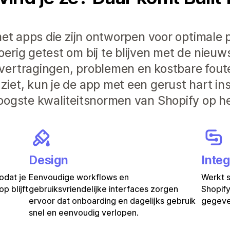
et apps die zijn ontworpen voor optimale pr
rig getest om bij te blijven met de nieuw
vertragingen, problemen en kostbare fout
iet, kun je de app met een gerust hart in
oogste kwaliteitsnormen van Shopify op he
Design
Integ
odat je
Eenvoudige workflows en
Werkt 
p blijft
gebruiksvriendelijke interfaces zorgen
Shopify
ervoor dat onboarding en dagelijks gebruik
gegeven
snel en eenvoudig verlopen.