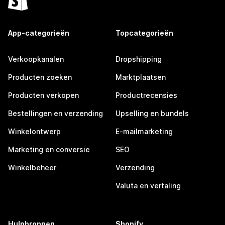
App-categorieën
Topcategorieën
Verkoopkanalen
Dropshipping
Producten zoeken
Marktplaatsen
Producten verkopen
Productrecensies
Bestellingen en verzending
Upselling en bundels
Winkelontwerp
E-mailmarketing
Marketing en conversie
SEO
Winkelbeheer
Verzending
Valuta en vertaling
Hulpbronnen
Shopify