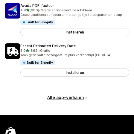
Avada PDF‑factuur
van 5 sterren
4,9
(686)
•
Gratis abonnement beschikbaar
686 recensies in totaal
Geautomatiseerde facturen helpen je tijd te besparen en compli
Built for Shopify
Installeren
Essent Estimated Delivery Date
van 5 sterren
5,0
(862)
•
Gratis
862 recensies in totaal
Toon geschatte bezorgdatum plus verzendtijd (EDD/ETA)
Built for Shopify
Installeren
Alle app-verhalen