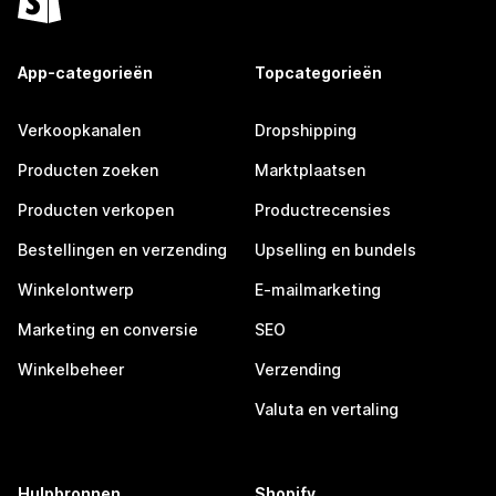
App-categorieën
Topcategorieën
Verkoopkanalen
Dropshipping
Producten zoeken
Marktplaatsen
Producten verkopen
Productrecensies
Bestellingen en verzending
Upselling en bundels
Winkelontwerp
E-mailmarketing
Marketing en conversie
SEO
Winkelbeheer
Verzending
Valuta en vertaling
Hulpbronnen
Shopify