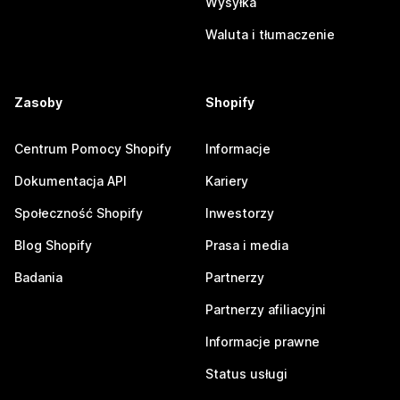
Wysyłka
Waluta i tłumaczenie
Zasoby
Shopify
Centrum Pomocy Shopify
Informacje
Dokumentacja API
Kariery
Społeczność Shopify
Inwestorzy
Blog Shopify
Prasa i media
Badania
Partnerzy
Partnerzy afiliacyjni
Informacje prawne
Status usługi