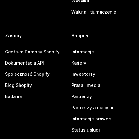
Wysyłka
Waluta i tłumaczenie
Zasoby
Shopify
Centrum Pomocy Shopify
Informacje
Dokumentacja API
Kariery
Społeczność Shopify
Inwestorzy
Blog Shopify
Prasa i media
Badania
Partnerzy
Partnerzy afiliacyjni
Informacje prawne
Status usługi