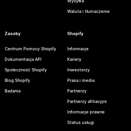
Wysyłka
Waluta i tłumaczenie
Zasoby
Shopify
Centrum Pomocy Shopify
Informacje
Dokumentacja API
Kariery
Społeczność Shopify
Inwestorzy
Blog Shopify
Prasa i media
Badania
Partnerzy
Partnerzy afiliacyjni
Informacje prawne
Status usługi