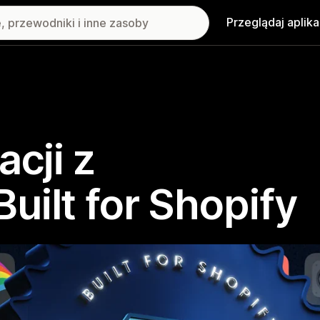
Przeglądaj aplika
acji z
uilt for Shopify