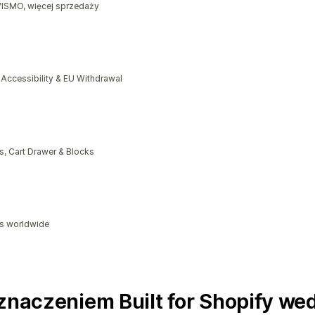
 WISMO, więcej sprzedaży
cessibility & EU Withdrawal
, Cart Drawer & Blocks
ds worldwide
znaczeniem Built for Shopify wed