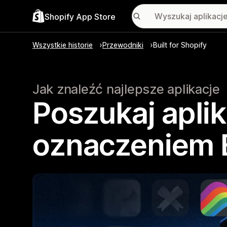
Shopify App Store
Wszystkie historie
Przewodniki
Built for Shopify
Jak znaleźć najlepsze aplikacje
Poszukaj aplik
oznaczeniem B