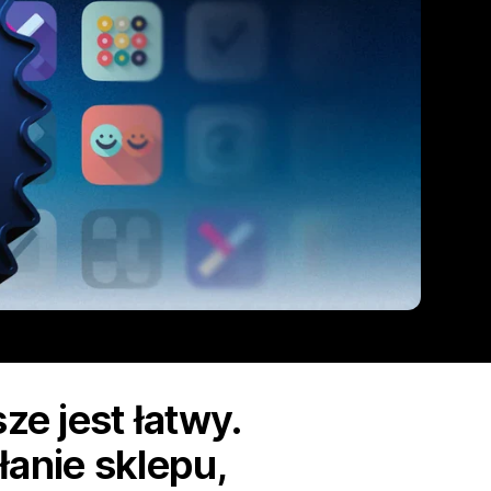
ze jest łatwy.
łanie sklepu,