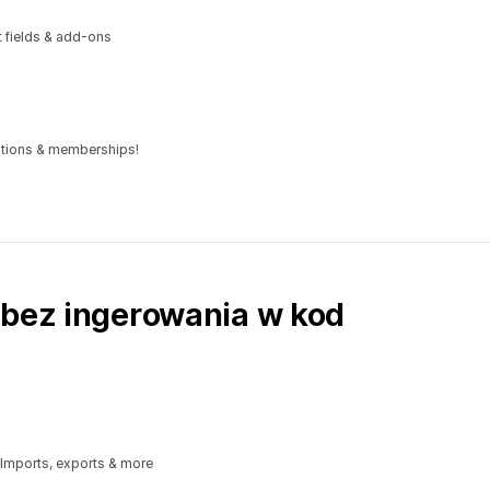
xt fields & add-ons
iptions & memberships!
 bez ingerowania w kod
 Imports, exports & more