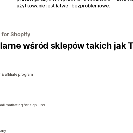
użytkowanie jest łatwe i bezproblemowe.
for Shopify
ularne wśród sklepów takich jak 
r & affiliate program
il marketing for sign-ups
ępny