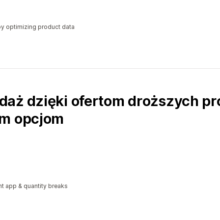
y optimizing product data
daż dzięki ofertom droższych pr
ym opcjom
t app & quantity breaks