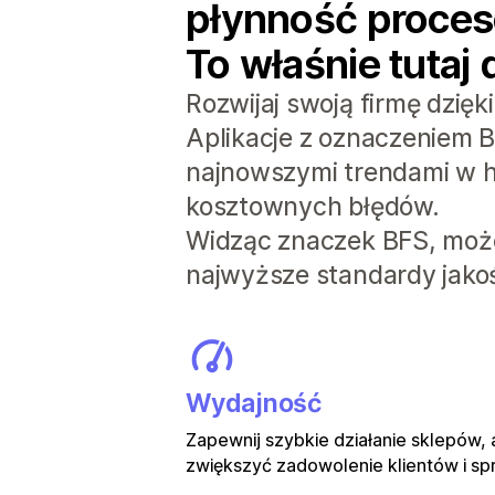
płynność procesó
To właśnie tutaj 
Rozwijaj swoją firmę dzię
Aplikacje z oznaczeniem B
najnowszymi trendami w h
kosztownych błędów.
Widząc znaczek BFS, może
najwyższe standardy jakoś
Wydajność
Zapewnij szybkie działanie sklepów,
zwiększyć zadowolenie klientów i sp