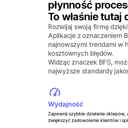
płynność procesó
To właśnie tutaj 
Rozwijaj swoją firmę dzię
Aplikacje z oznaczeniem B
najnowszymi trendami w h
kosztownych błędów.
Widząc znaczek BFS, może
najwyższe standardy jakoś
Wydajność
Zapewnij szybkie działanie sklepów,
zwiększyć zadowolenie klientów i sp