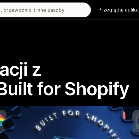
Przeglądaj aplika
acji z
uilt for Shopify