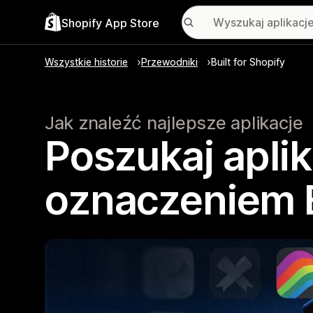
Shopify App Store
Wszystkie historie
Przewodniki
Built for Shopify
Jak znaleźć najlepsze aplikacje
Poszukaj aplik
oznaczeniem B