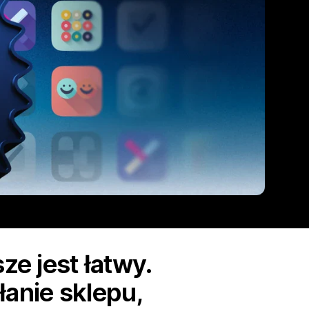
ze jest łatwy.
łanie sklepu,