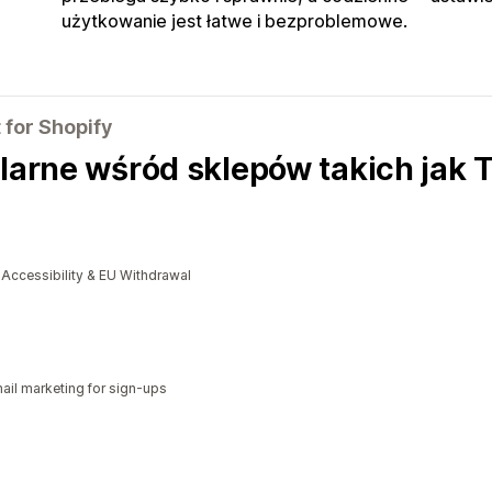
użytkowanie jest łatwe i bezproblemowe.
for Shopify
ularne wśród sklepów takich jak 
cessibility & EU Withdrawal
il marketing for sign-ups