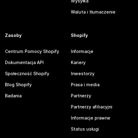
Wysyłka
Waluta i tłumaczenie
Zasoby
Shopify
Centrum Pomocy Shopify
Informacje
Dokumentacja API
Kariery
Społeczność Shopify
Inwestorzy
Blog Shopify
Prasa i media
Badania
Partnerzy
Partnerzy afiliacyjni
Informacje prawne
Status usługi