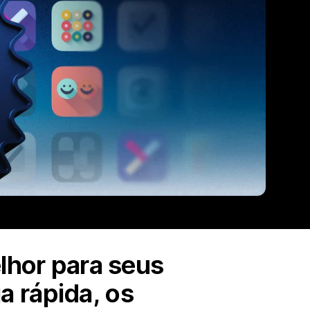
elhor para seus
a rápida, os