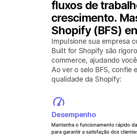
fluxos de traba
crescimento. Mas
Shopify (BFS) en
Impulsione sua empresa c
Built for Shopify são rig
commerce, ajudando você a
Ao ver o selo BFS, confie
qualidade da Shopify:
Desempenho
Mantenha o funcionamento rápido das
para garantir a satisfação dos cliente