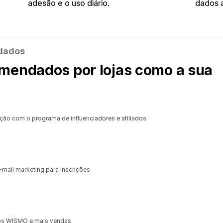
adesão e o uso diário.
dados a
ndados
mendados por lojas como a sua
ção com o programa de influenciadores e afiliados
-mail marketing para inscrições
enos WISMO e mais vendas