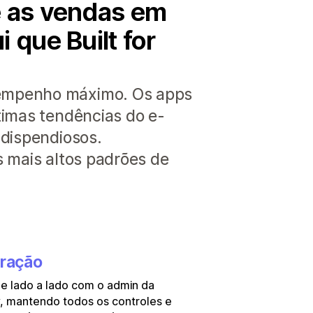
e as vendas em
 que Built for
sempenho máximo. Os apps
timas tendências do e-
 dispendiosos.
s mais altos padrões de
gração
e lado a lado com o admin da
, mantendo todos os controles e