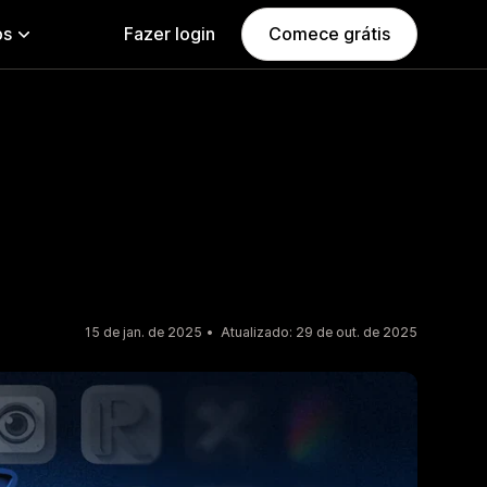
ps
Fazer login
Comece grátis
15 de jan. de 2025
Atualizado: 29 de out. de 2025