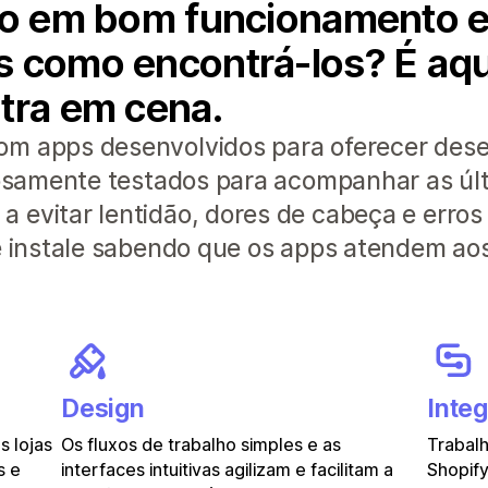
lho em bom funcionamento 
 como encontrá-los? É aqui
tra em cena.
om apps desenvolvidos para oferecer de
orosamente testados para acompanhar as úl
 evitar lentidão, dores de cabeça e erros
 e instale sabendo que os apps atendem ao
Design
Inte
 lojas
Os fluxos de trabalho simples e as
Trabalh
s e
interfaces intuitivas agilizam e facilitam a
Shopify