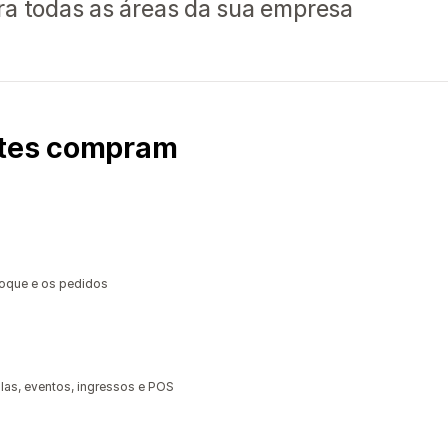
ra todas as áreas da sua empresa
ntes compram
toque e os pedidos
las, eventos, ingressos e POS