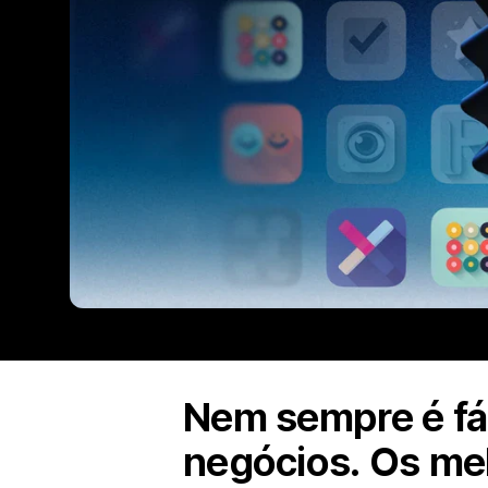
Nem sempre é fác
negócios. Os mel