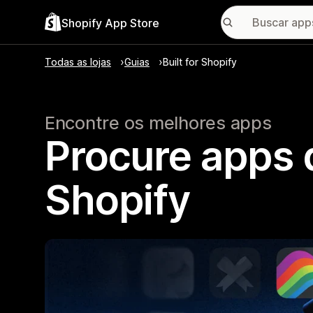
Shopify App Store
Todas as lojas
Guias
Built for Shopify
Encontre os melhores apps
Procure apps q
Shopify