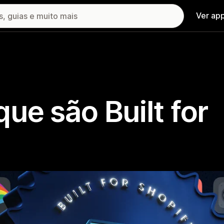
Ver ap
ue são Built for