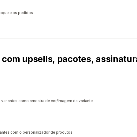
toque e os pedidos
com upsells, pacotes, assinatur
riantes como amostra de cor/imagem da variante
iantes com o personalizador de produtos