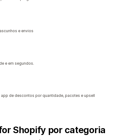
rascunhos e envios
dade e em segundos.
app de descontos por quantidade, pacotes e upsell
for Shopify por categoria