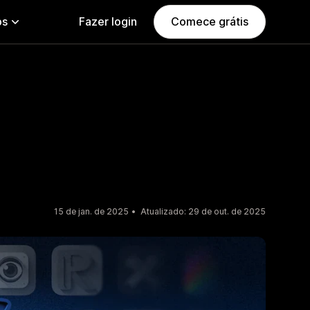
ps
Fazer login
Comece grátis
15 de jan. de 2025
Atualizado: 29 de out. de 2025