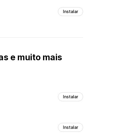
Instalar
as e muito mais
Instalar
Instalar