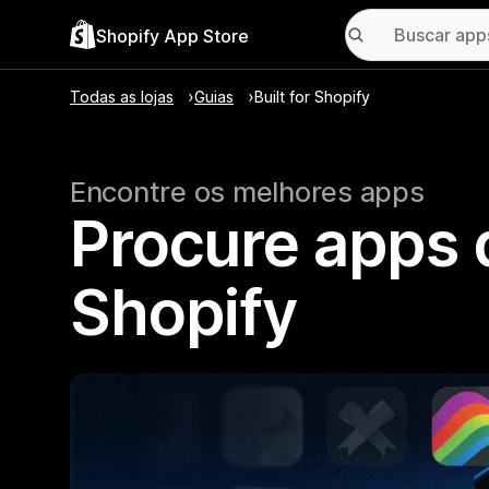
Shopify App Store
Todas as lojas
Guias
Built for Shopify
Encontre os melhores apps
Procure apps q
Shopify