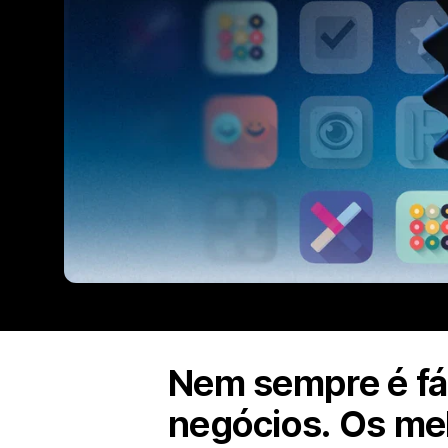
Nem sempre é fác
negócios. Os mel