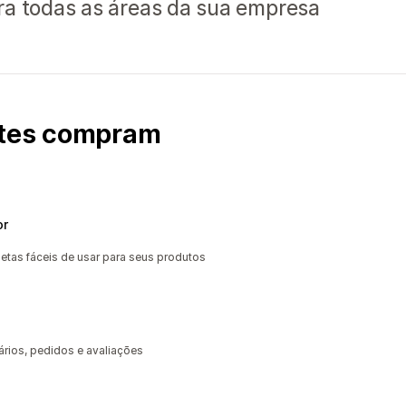
ra todas as áreas da sua empresa
ntes compram
or
etas fáceis de usar para seus produtos
tários, pedidos e avaliações