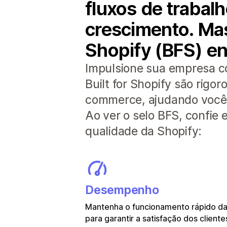
fluxos de traba
crescimento. Mas
Shopify (BFS) en
Impulsione sua empresa c
Built for Shopify são rig
commerce, ajudando você a
Ao ver o selo BFS, confie
qualidade da Shopify:
Desempenho
Mantenha o funcionamento rápido das
para garantir a satisfação dos cliente