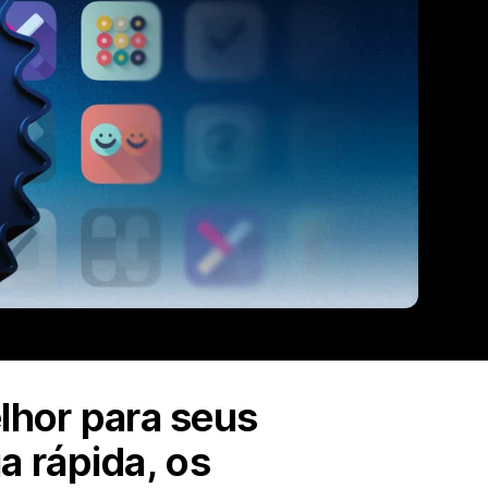
elhor para seus
a rápida, os