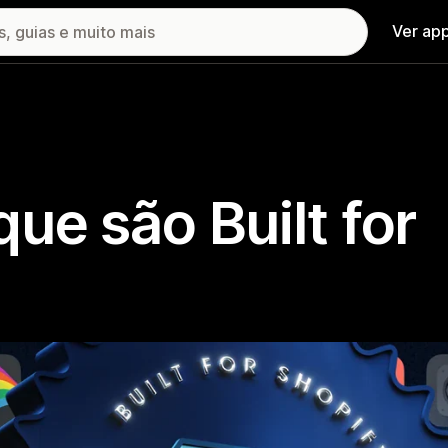
Ver ap
ue são Built for