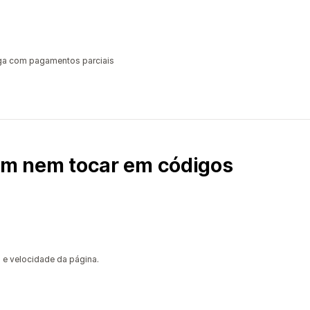
ega com pagamentos parciais
sem nem tocar em códigos
 e velocidade da página.