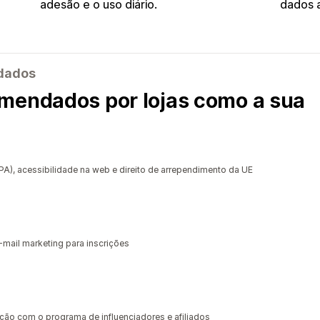
adesão e o uso diário.
dados a
ndados
mendados por lojas como a sua
, acessibilidade na web e direito de arrependimento da UE
-mail marketing para inscrições
ção com o programa de influenciadores e afiliados