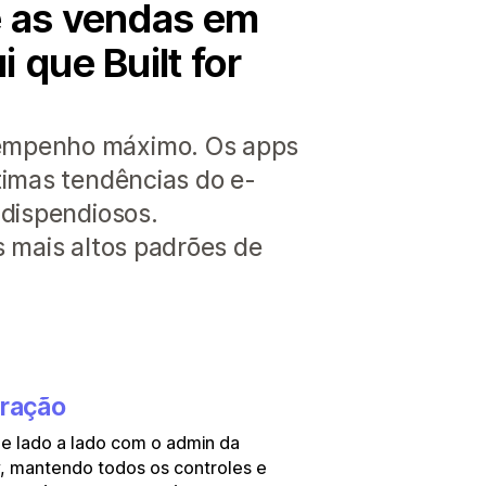
e as vendas em
 que Built for
sempenho máximo. Os apps
timas tendências do e-
 dispendiosos.
s mais altos padrões de
gração
e lado a lado com o admin da
, mantendo todos os controles e