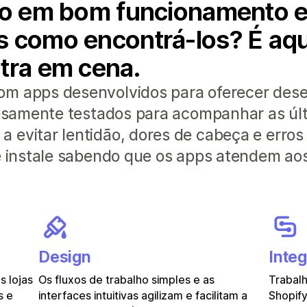
lho em bom funcionamento 
 como encontrá-los? É aqui
tra em cena.
om apps desenvolvidos para oferecer de
orosamente testados para acompanhar as úl
 evitar lentidão, dores de cabeça e erros
 e instale sabendo que os apps atendem ao
Design
Inte
 lojas
Os fluxos de trabalho simples e as
Trabalh
s e
interfaces intuitivas agilizam e facilitam a
Shopify