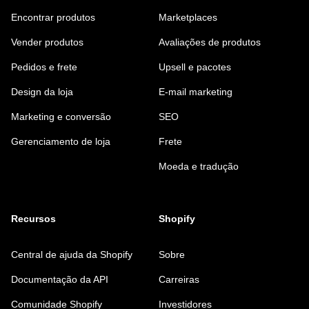
Encontrar produtos
Marketplaces
Vender produtos
Avaliações de produtos
Pedidos e frete
Upsell e pacotes
Design da loja
E-mail marketing
Marketing e conversão
SEO
Gerenciamento de loja
Frete
Moeda e tradução
Recursos
Shopify
Central de ajuda da Shopify
Sobre
Documentação da API
Carreiras
Comunidade Shopify
Investidores