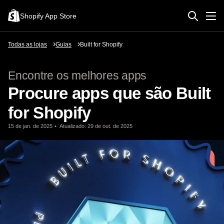
Shopify App Store
Todas as lojas
Guias
Built for Shopify
Encontre os melhores apps
Procure apps que são Built
for Shopify
15 de jan. de 2025
Atualizado: 29 de out. de 2025