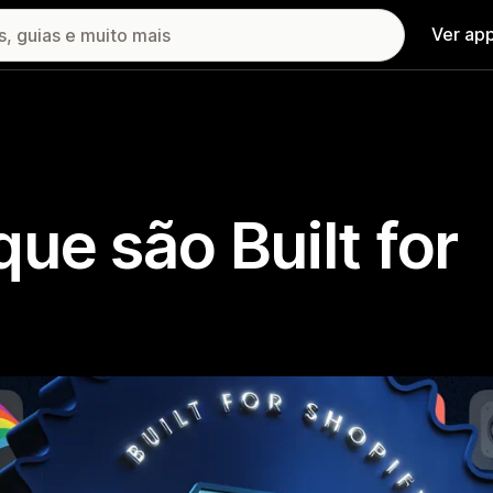
Ver ap
ue são Built for