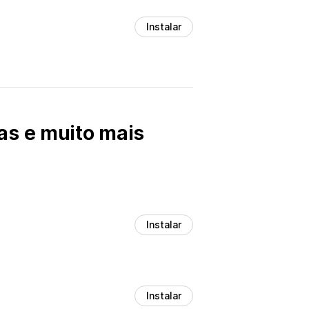
Instalar
as e muito mais
Instalar
Instalar