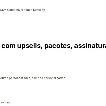
CSV. Compatível com o Matrixify
com upsells, pacotes, assinatur
rodutos personalizadas, campos personalizados
treaming.