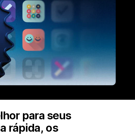
elhor para seus
a rápida, os