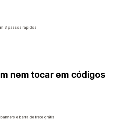
em 3 passos rápidos
sem nem tocar em códigos
banners e barra de frete grátis