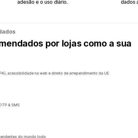
adesão e o uso diário.
dados a
ndados
mendados por lojas como a sua
, acessibilidade na web e direito de arrependimento da UE
, OTP & SMS
ependentes do mundo todo