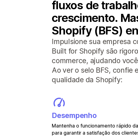
fluxos de traba
crescimento. Mas
Shopify (BFS) en
Impulsione sua empresa c
Built for Shopify são rig
commerce, ajudando você a
Ao ver o selo BFS, confie
qualidade da Shopify:
Desempenho
Mantenha o funcionamento rápido das
para garantir a satisfação dos cliente