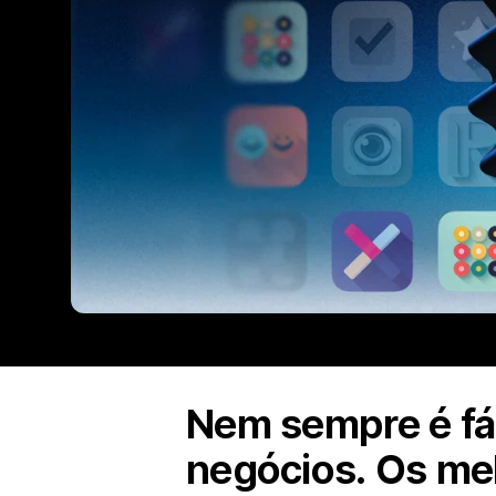
Nem sempre é fác
negócios. Os mel