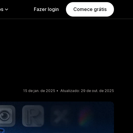
ps
Fazer login
Comece grátis
15 de jan. de 2025
Atualizado: 29 de out. de 2025