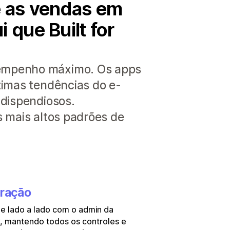
e as vendas em
 que Built for
sempenho máximo. Os apps
timas tendências do e-
 dispendiosos.
s mais altos padrões de
gração
e lado a lado com o admin da
, mantendo todos os controles e