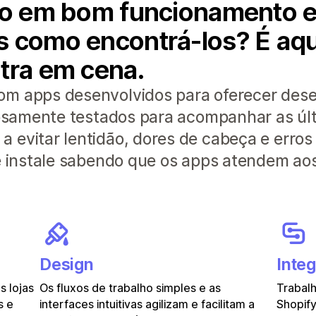
lho em bom funcionamento 
 como encontrá-los? É aqui
tra em cena.
om apps desenvolvidos para oferecer de
orosamente testados para acompanhar as úl
 evitar lentidão, dores de cabeça e erros
 e instale sabendo que os apps atendem ao
Design
Inte
 lojas
Os fluxos de trabalho simples e as
Trabalh
s e
interfaces intuitivas agilizam e facilitam a
Shopify