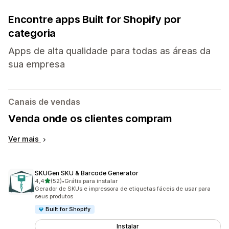
Encontre apps Built for Shopify por
categoria
Apps de alta qualidade para todas as áreas da
sua empresa
Canais de vendas
Venda onde os clientes compram
Ver mais
SKUGen SKU & Barcode Generator
de 5 estrelas
4,4
(52)
•
Grátis para instalar
52 avaliações ao todo
Gerador de SKUs e impressora de etiquetas fáceis de usar para
seus produtos
Built for Shopify
Instalar