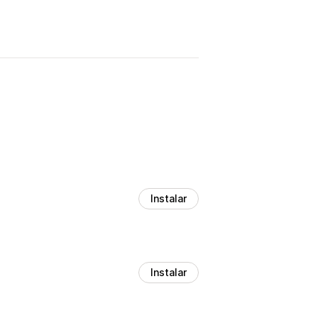
Instalar
Instalar