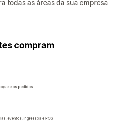
ra todas as áreas da sua empresa
ntes compram
toque e os pedidos
las, eventos, ingressos e POS