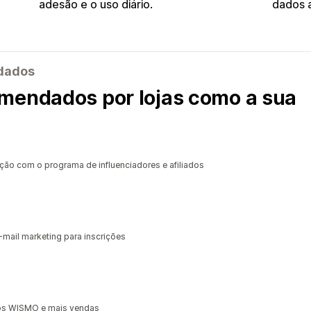
adesão e o uso diário.
dados a
ndados
mendados por lojas como a sua
ção com o programa de influenciadores e afiliados
-mail marketing para inscrições
enos WISMO e mais vendas