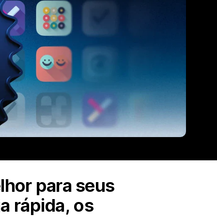
elhor para seus
a rápida, os