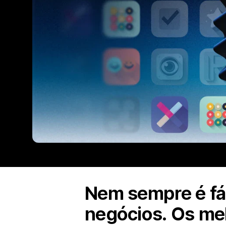
Nem sempre é fác
negócios. Os mel