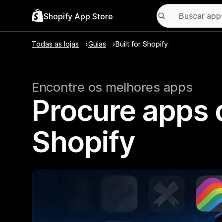
Shopify App Store
Todas as lojas
Guias
Built for Shopify
Encontre os melhores apps
Procure apps q
Shopify