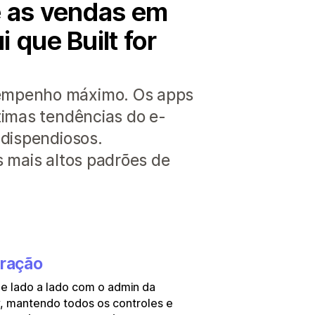
e as vendas em
 que Built for
sempenho máximo. Os apps
timas tendências do e-
 dispendiosos.
s mais altos padrões de
gração
e lado a lado com o admin da
, mantendo todos os controles e