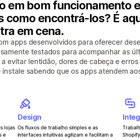
lho em bom funcionamento 
 como encontrá-los? É aqui
tra em cena.
om apps desenvolvidos para oferecer de
orosamente testados para acompanhar as úl
 evitar lentidão, dores de cabeça e erros
 e instale sabendo que os apps atendem ao
Design
Inte
 lojas
Os fluxos de trabalho simples e as
Trabalh
s e
interfaces intuitivas agilizam e facilitam a
Shopify