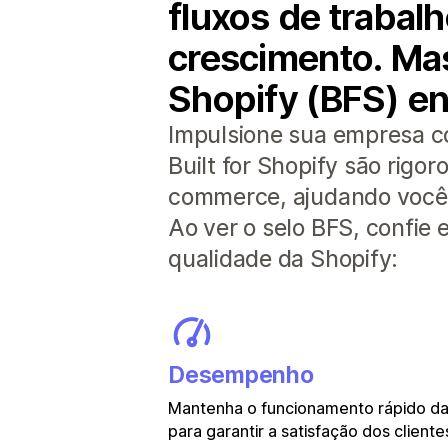
fluxos de traba
crescimento. Mas
Shopify (BFS) en
Impulsione sua empresa c
Built for Shopify são rig
commerce, ajudando você a
Ao ver o selo BFS, confie
qualidade da Shopify:
Desempenho
Mantenha o funcionamento rápido das
para garantir a satisfação dos cliente