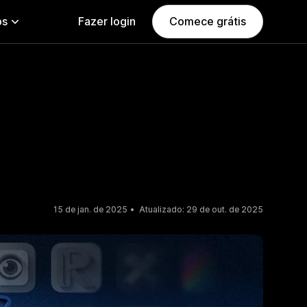
ps
Fazer login
Comece grátis
15 de jan. de 2025
Atualizado: 29 de out. de 2025