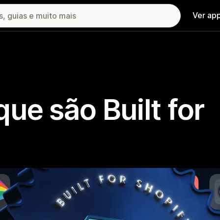
Ver ap
ue são Built for