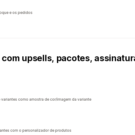
toque e os pedidos
com upsells, pacotes, assinatur
riantes como amostra de cor/imagem da variante
iantes com o personalizador de produtos