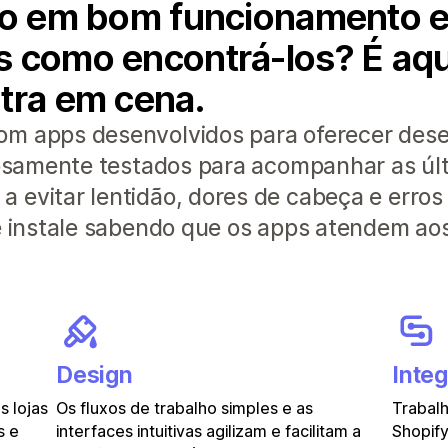
lho em bom funcionamento 
 como encontrá-los? É aqui
tra em cena.
om apps desenvolvidos para oferecer de
orosamente testados para acompanhar as úl
 evitar lentidão, dores de cabeça e erros
 e instale sabendo que os apps atendem ao
Design
Inte
 lojas
Os fluxos de trabalho simples e as
Trabalh
s e
interfaces intuitivas agilizam e facilitam a
Shopify