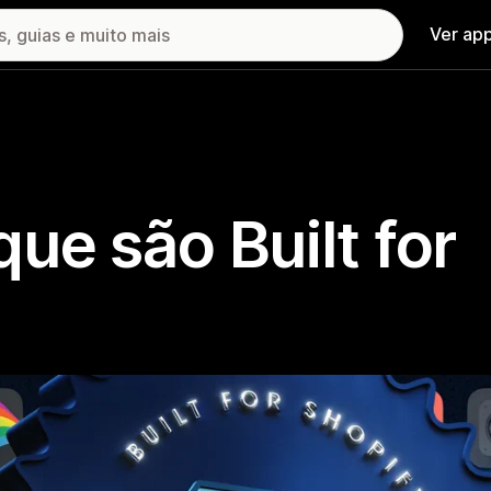
Ver ap
ue são Built for