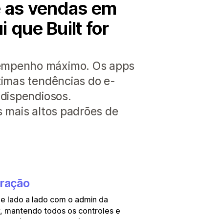
e as vendas em
 que Built for
sempenho máximo. Os apps
timas tendências do e-
 dispendiosos.
s mais altos padrões de
gração
e lado a lado com o admin da
, mantendo todos os controles e