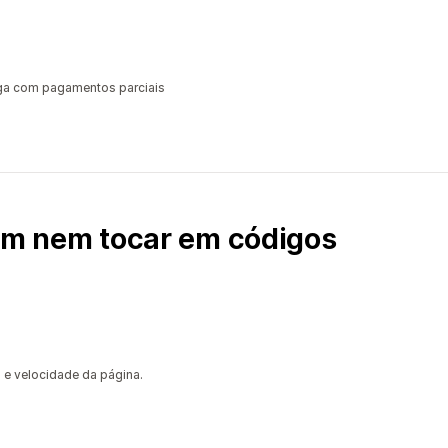
ega com pagamentos parciais
sem nem tocar em códigos
 e velocidade da página.