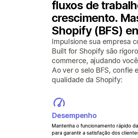
fluxos de traba
crescimento. Mas
Shopify (BFS) en
Impulsione sua empresa c
Built for Shopify são rig
commerce, ajudando você a
Ao ver o selo BFS, confie
qualidade da Shopify:
Desempenho
Mantenha o funcionamento rápido das
para garantir a satisfação dos cliente