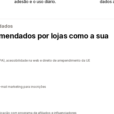
adesão e o uso diário.
dados a
ndados
mendados por lojas como a sua
, acessibilidade na web e direito de arrependimento da UE
-mail marketing para inscrições
dicação com programa de afiliados e influenciadores