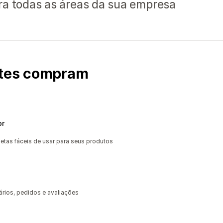
ra todas as áreas da sua empresa
ntes compram
or
etas fáceis de usar para seus produtos
tários, pedidos e avaliações