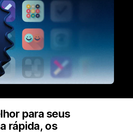
elhor para seus
a rápida, os