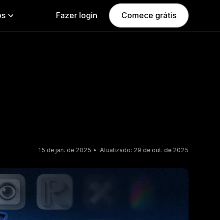
ps
Fazer login
Comece grátis
15 de jan. de 2025
Atualizado: 29 de out. de 2025