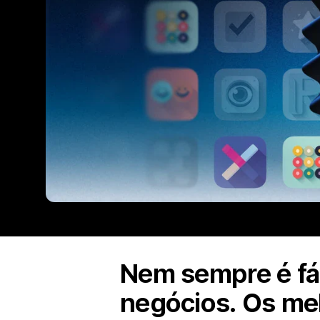
Nem sempre é fác
negócios. Os mel