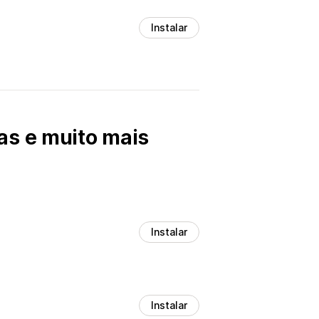
Instalar
as e muito mais
Instalar
Instalar