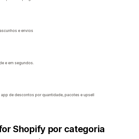
rascunhos e envios
dade e em segundos.
app de descontos por quantidade, pacotes e upsell
for Shopify por categoria